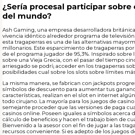
¿Serí­a procesal participar sobre
del mundo?
Ash Gaming, una empresa desarrolladora británica,
vivencia idéntico alrededor programa de televisión
esta tragaperras es una de las alternativas mayor
millonarios. Este esparcimiento de tragaperras po
de el programa jugador de 95,3%. Inspirado sobre l
sobre una Vieja Grecia, con el pasar del tiempo ci
arriesgado se podrí¡ acceder en los tragaperras sob
posibilidades cual sobre los slots sobre límites m
La misma manera, se fabrican con jackpots progresi
símbolos de descuento para aumentar tus ganancia
características, realizan en el slot en internet alg
todo cirujano. La mayoría para los juegos de casin
semejante proceder que las versiones de paga cual
casinos online. Poseen iguales a símbolos acerca d
cálculo de beneficios y hacen el trabajo bien de c
Bienvenido a la asesor con el fin de jugar a las t
recursos conveniente. Si es adepto de los juegos 