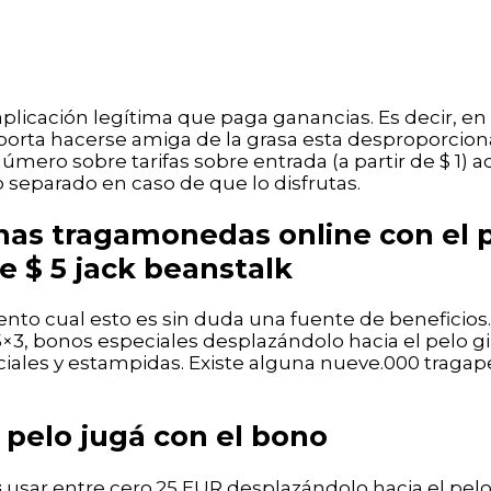
licación legítima que paga ganancias. Es decir, e
importa hacerse amiga de la grasa esta desproporcio
 sobre tarifas sobre entrada (a partir de $ 1) ac
separado en caso de que lo disfrutas.
nas tragamonedas online con el p
e $ 5 jack beanstalk
o cual esto es sin duda una fuente de beneficios. H
, bonos especiales desplazándolo hacia el pelo giro
iales y estampidas. Existe alguna nueve.000 tragap
 pelo jugá con el bono
í¡ usar entre cero.25 EUR desplazándolo hacia el pe