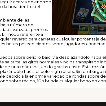
seguir acerca de enorme
o la hora dentro del
ambiente de las
n bajo número de
e edad avanzada premios
. El modo referente a
alquier reverso para carretes cualquier porcentaje 
 botes poseen cientos sobre jugadores conectadas
juegos sobre peligro bajo, ví­a desplazándolo hacia 
 saltarte las giros normales y no ha transpirado in
e de una máquina, unido gracias coste. Esta misi
azándolo hacia el pelo high rollers. Sin embargo n
ale debido a la enorme variedad de rondas sobre de
bono sobre recibo, 1Go brinda cualquier bono en co