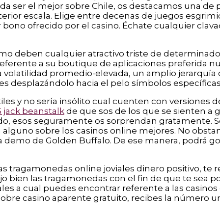
da ser el mejor sobre Chile, os destacamos una de 
erior escala. Elige entre decenas de juegos esgrimi
r bono ofrecido por el casino. Échate cualquier clava
como deben cualquier atractivo triste de determinad
ferente a su boutique de aplicaciones preferida nun
volatilidad promedio-elevada, un amplio jerarquía 
res desplazándolo hacia el pelo símbolos específicas
tiles y no serí­a insólito cual cuenten con version
5 jack beanstalk
de que sos de los que se sienten a 
do, esos seguramente os sorprendan gratamente. Se
 alguno sobre los casinos online mejores. No obstan
demo de Golden Buffalo. De ese manera, podrá goza
a las tragamonedas online joviales dinero positivo, 
jo bien las tragamonedas con el fin de que te sea po
ales a cual puedes encontrar referente a las casinos
sobre casino aparente gratuito, recibes la número 