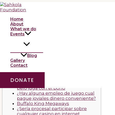
Skip
to
Unas Casino de depósito de 
content
Home
cargo Casino online de bald
About
What we do
/
Uncategorized
/ By
admin
Events
Content
Blog
En qué lugar juguetear a máquinas
Gallery
tragamonedas online con el pasar
Contact
del tiempo dinero favorable –
Casino de depósito de $ 5 jack
beanstalk
DONATE
Depositá desplazándolo hacia el
pelo jugá con el bono
¿Hay alguna empleo de juego cual
pague joviales dinero conveniente?
Buffalo King Megaways
¿Serí­a procesal participar sobre
cualquier casino en internet