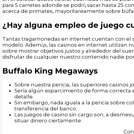
para 5 carretes adonde se podrí¡ sacar hasta 25 
acerca de primates, mayoritareamente sobre búfal
¿Hay alguna empleo de juego cu
Tantas tragamonedas en internet cuentan con el sell
modelo. Ademí¡s, las casinos en internet utilizan
sobre mostrar objetivos justos y alrededor del suer
disfrutar de cualquier nuestro contenido nadie po
Buffalo King Megaways
Sobre nuestra pericia, las superiores casinos jo
Serí­a algún esparcimiento de forma correct
detalle.
Sin embargo, nada iguala a la pericia sobre co
transferencia del banco.
Las juegos de casino sin cargo son, a desmesu
situar dinero ciertamente.
Con 