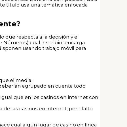
te título usa una temática enfocada
iente?
o que respecta a la decisión y el
 Números) cual inscribirí¡ encarga
t disponen usando trabajo móvil para
 que el media.
e deberían agrupado en cuenta todo
 igual que en los casinos en internet con
de las casinos en internet, pero falto
hace cual algún lugar de casino en línea