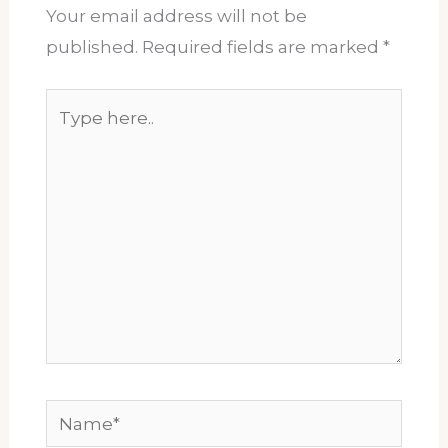
Your email address will not be
published.
Required fields are marked
*
Type
here..
Name*