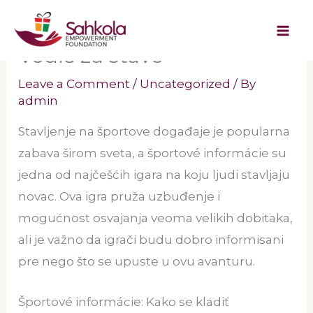
Skip
Športové informácie:
to
Vodič za stave
content
Leave a Comment
/
Uncategorized
/ By
admin
Stavljenje na športove događaje je popularna
zabava širom sveta, a športové informácie su
jedna od najčešćih igara na koju ljudi stavljaju
novac. Ova igra pruža uzbuđenje i
mogućnost osvajanja veoma velikih dobitaka,
ali je važno da igrači budu dobro informisani
pre nego što se upuste u ovu avanturu.
Športové informácie: Kako se kladiť