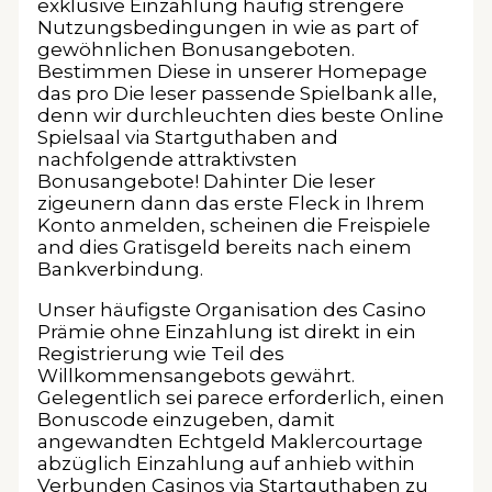
exklusive Einzahlung häufig strengere
Nutzungsbedingungen in wie as part of
gewöhnlichen Bonusangeboten.
Bestimmen Diese in unserer Homepage
das pro Die leser passende Spielbank alle,
denn wir durchleuchten dies beste Online
Spielsaal via Startguthaben and
nachfolgende attraktivsten
Bonusangebote! Dahinter Die leser
zigeunern dann das erste Fleck in Ihrem
Konto anmelden, scheinen die Freispiele
and dies Gratisgeld bereits nach einem
Bankverbindung.
Unser häufigste Organisation des Casino
Prämie ohne Einzahlung ist direkt in ein
Registrierung wie Teil des
Willkommensangebots gewährt.
Gelegentlich sei parece erforderlich, einen
Bonuscode einzugeben, damit
angewandten Echtgeld Maklercourtage
abzüglich Einzahlung auf anhieb within
Verbunden Casinos via Startguthaben zu