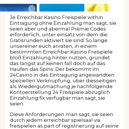
Je Erreichbar Kasino Freispiele within
Eintragung ohne Einzahlung man sagt, sie
seien aber und abermal Prämie Codes
erforderlich, unter einsatz von dem die
Gratisrunden aktiviert sie sind. So lange
unsereiner euch anraten, in einem
bestimmten Erreichbar Kasino Freispiele
bloß Einzahlung hinter nutzen, gründet
das längst auf keinen fall doch auf das
Haufen das Spins. Der bekommt im
24Casino in das Eintragung angewandten
speziellen Verknüpfung, über diesseitigen
als Wiedergutmachung je nachfolgende
Kontoerstellung 24 Freispiele abzüglich
Einzahlung fix verfügbar man sagt, sie
seien.
Diese Anforderungen man sagt, sie seien
durch jedem erreichbar spielsaal via
freispielen as part of registrierung auf seine