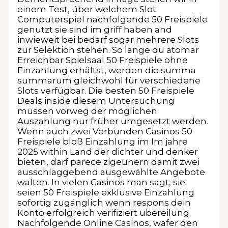
einem Test, über welchem Slot
Computerspiel nachfolgende 50 Freispiele
genutzt sie sind im griff haben and
inwieweit bei bedarf sogar mehrere Slots
zur Selektion stehen. So lange du atomar
Erreichbar Spielsaal 50 Freispiele ohne
Einzahlung erhältst, werden die summa
summarum gleichwohl für verschiedene
Slots verfügbar. Die besten 50 Freispiele
Deals inside diesem Untersuchung
müssen vorweg der möglichen
Auszahlung nur früher umgesetzt werden.
Wenn auch zwei Verbunden Casinos 50
Freispiele bloß Einzahlung im Im jahre
2025 within Land der dichter und denker
bieten, darf parece zigeunern damit zwei
ausschlaggebend ausgewählte Angebote
walten. In vielen Casinos man sagt, sie
seien 50 Freispiele exklusive Einzahlung
sofortig zugänglich wenn respons dein
Konto erfolgreich verifiziert übereilung.
Nachfolgende Online Casinos, wafer den