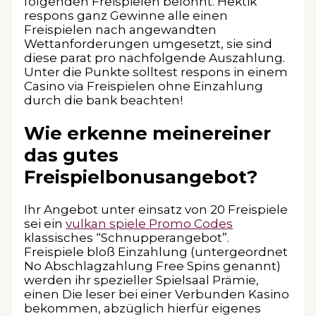
folgenden Freispielen belohnt. Hektik
respons ganz Gewinne alle einen
Freispielen nach angewandten
Wettanforderungen umgesetzt, sie sind
diese parat pro nachfolgende Auszahlung.
Unter die Punkte solltest respons in einem
Casino via Freispielen ohne Einzahlung
durch die bank beachten!
Wie erkenne meinereiner
das gutes
Freispielbonusangebot?
Ihr Angebot unter einsatz von 20 Freispiele
sei ein
vulkan spiele Promo Codes
klassisches “Schnupperangebot”.
Freispiele bloß Einzahlung (untergeordnet
No Abschlagzahlung Free Spins genannt)
werden ihr spezieller Spielsaal Prämie,
einen Die leser bei einer Verbunden Kasino
bekommen, abzüglich hierfür eigenes