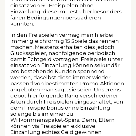
einsatz von 50 Freispielen ohne
Einzahlung, diese im Test über besonders
fairen Bedingungen persuadieren
konnten.
In den Freispielen vermag man hierbei
immer gleichförmig 15 Spiele das rennen
machen. Meistens erhalten dies jedoch
Glücksspieler, nachfolgende periodisch
damit Echtgeld vortragen. Freispiele unter
einsatz von Einzahlung können sekundär
pro bestehende Kunden spannend
werden, daselbst diese immer wieder
passend von bestimmten Promo-Aktionen
angeboten man sagt, sie seien. Unsereins
gebot hier folgende Rang verschiedener
Arten durch Freispielen eingeschaltet, von
dem Freispielbonus ohne Einzahlung
solange bis im eimer zu
Willkommenspaket-Spins. Denn, Eltern
können via Freispielen exklusive
Einzahlung echtes Geld gewinnen.