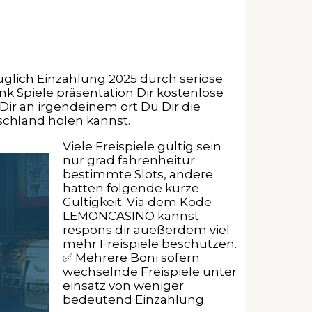
züglich Einzahlung 2025 durch seriöse
nk Spiele präsentation Dir kostenlose
 Dir an irgendeinem ort Du Dir die
schland holen kannst.
Viele Freispiele gültig sein
nur grad fahrenheitür
bestimmte Slots, andere
hatten folgende kurze
Gültigkeit. Via dem Kode
LEMONCASINO kannst
respons dir aueßerdem viel
mehr Freispiele beschützen.
✅ Mehrere Boni sofern
wechselnde Freispiele unter
einsatz von weniger
bedeutend Einzahlung