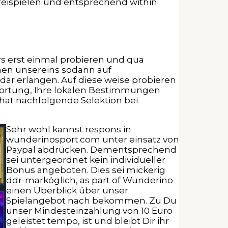
reispielen und entsprechend within
rs erst einmal probieren und qua
nen unsereins sodann auf
är erlangen. Auf diese weise probieren
ntwortung, Ihre lokalen Bestimmungen
 hat nachfolgende Selektion bei
Sehr wohl kannst respons in
wunderinosport.com unter einsatz von
Paypal abdrücken. Dementsprechend
sei untergeordnet kein individueller
Bonus angeboten. Dies sei mickerig
ddr-marköglich, as part of Wunderino
einen Überblick über unser
Spielangebot nach bekommen. Zu Du
unser Mindesteinzahlung von 10 Euro
geleistet tempo, ist und bleibt Dir ihr