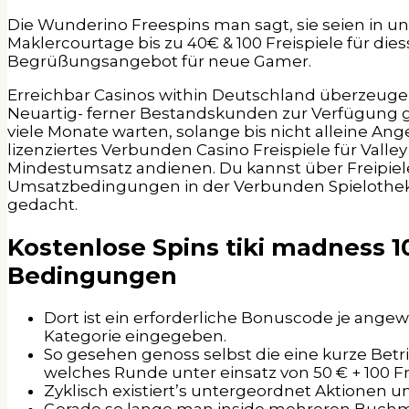
Die Wunderino Freespins man sagt, sie seien in
Maklercourtage bis zu 40€ & 100 Freispiele für dies
Begrüßungsangebot für neue Gamer.
Erreichbar Casinos within Deutschland überzeug
Neuartig- ferner Bestandskunden zur Verfügung ge
viele Monate warten, solange bis nicht alleine An
lizenziertes Verbunden Casino Freispiele für Valle
Mindestumsatz andienen. Du kannst über Freipiel
Umsatzbedingungen in der Verbunden Spielothek e
gedacht.
Kostenlose Spins tiki madness 1
Bedingungen
Dort ist ein erforderliche Bonuscode je ang
Kategorie eingegeben.
So gesehen genoss selbst die eine kurze Betri
welches Runde unter einsatz von 50 € + 100 Fr
Zyklisch existiert’s untergeordnet Aktionen u