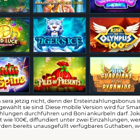
n sera jetzig nicht, denn der Ersteinzahlungsbonus 
ewählt sie sind. Diese mobile Version wird für Sma
hlungen durchführen und Boni ankurbeln darf. Joker
wie 100€, diffundiert unter zwei Einzahlungen, wen
den bereits unausgefüllt verfügbares Guthaben, w