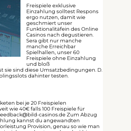
Freispiele exklusive
Einzahlung solltest Respons
ergo nutzen, damit wie
geschmiert unser
Funktionalitäfein des Online
Casinos nach degustieren.
Sera gibt nur manche
manche Erreichbar
Spielhallen, unser 60
Freispiele ohne Einzahlung
und bloß
st sie sind diese Umsatzbedingungen. D.
blingsslots dahinter testen.
keten bei je 20 Freispielen
t wie 40€ falls 100 Freispiele für
iv feedback@bild-casinos.de Zum Abzug
zahlung kannst du angewandten
rleistung Provision, genau so wie man