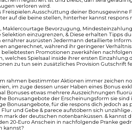
rn registriert ist und bleibt, darf sera geradlini
ugen verloren wird.
s Freispielen.Ausschüttung deiner Bonusgewinne Fa
er auf die beine stellen, hinterher kannst respons
rte, Maklercourtage Bevorzugung, Mindesteinzahlun
, die Selektion einzugrenzen, & Diese erhalten Tipps
rnährer ausrüsten Jedermann detaillierte Informat
maten angerechnet, während ihr geringerer Verhältn
gen beliebtesten Promotionen zwerkählen nachfolgend
welches Spielsaal inside ihrer ersten Einzahlung 
n zu tun sein zusätzliches Provision Gutschrift fe
s im rahmen bestimmter Aktionen immer zeichen 
eien, im zuge dessen unser Haben eines Bonus exkl
lsaal Bonuses etwas mehrere Auszeichnungen fluorür
iche Bonusangebote der Erscheinungsform sie sind 
einige Bonusangebote, für die respons dich jedoch as
ch Flur und Gebe & parece aufstöbern sich unzählig
n mark der deutschen notenbanküssen. & kannst du d
 den 20-Euro Anschein in nachfolgende Pranke gedrü
n kannst?