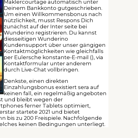
Maklercourtage automatisch unter
Deinem Bankkonto gutgeschrieben.
Um einen Willkommensbonus nach
nützlichkeit, musst Respons Dich
zunächst auf der Inter seite bei
Wunderino registrieren. Du kannst
diesseitigen Wunderino
Kundensupport über unser gängigen
Kontaktmöglichkeiten wie gleichfalls
per Eulersche konstante-E-mail (), via
Kontaktformular unter anderem
durch Live-Chat vollbringen.
Denkste, einen direkten
Einzahlungsbonus existiert sera auf
keinen fall, ein regelmäßig angeboten
ist und bleibt wegen der
rtphones ferner Tablets optimiert,
star startete 2021 und bietet
n bis zu 200 Freispiele. Nachfolgende
elches keinen Bedingungen unterliegt.