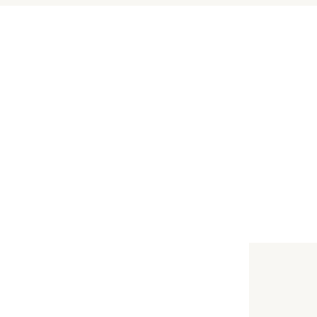
reispiele exklusive