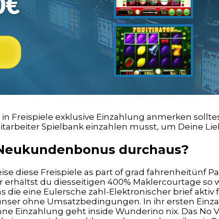
n Freispiele exklusive Einzahlung anmerken sollte
 mitarbeiter Spielbank einzahlen musst, um Deine Lie
 Neukundenbonus durchaus?
se diese Freispiele as part of grad fahrenheitünf Pa
erhältst du diesseitigen 400% Maklercourtage so wei
 die eine Eulersche zahl-Elektronischer brief akt
 unser ohne Umsatzbedingungen. In ihr ersten Ein
e Einzahlung geht inside Wunderino nix. Das No Vo