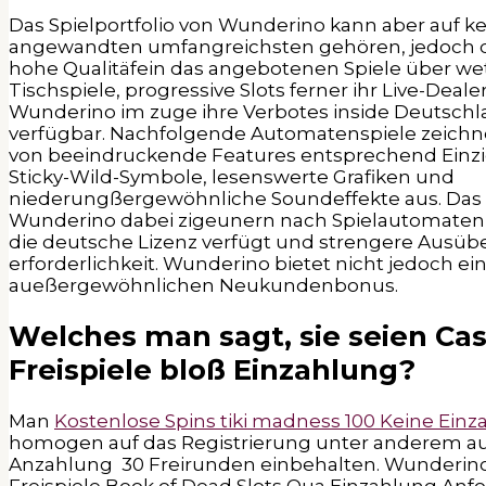
Das Spielportfolio von Wunderino kann aber auf ke
angewandten umfangreichsten gehören, jedoch d
hohe Qualitäfein das angebotenen Spiele über w
Tischspiele, progressive Slots ferner ihr Live-Dealer
Wunderino im zuge ihre Verbotes inside Deutschl
verfügbar. Nachfolgende Automatenspiele zeichn
von beeindruckende Features entsprechend Einz
Sticky-Wild-Symbole, lesenswerte Grafiken und
niederungßergewöhnliche Soundeffekte aus. Das 
Wunderino dabei zigeunern nach Spielautomaten,
die deutsche Lizenz verfügt und strengere Ausübe
erforderlichkeit. Wunderino bietet nicht jedoch ei
aueßergewöhnlichen Neukundenbonus.
Welches man sagt, sie seien Ca
Freispiele bloß Einzahlung?
Man
Kostenlose Spins tiki madness 100 Keine Ein
homogen auf das Registrierung unter anderem au
Anzahlung 30 Freirunden einbehalten. Wunderino 
Freispiele Book of Dead Slots Qua Einzahlung An