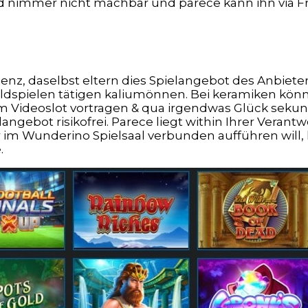
nd nimmer nicht machbar und parece kann ihn via F
nz, daselbst eltern dies Spielangebot des Anbiete
ldspielen tätigen kaliumönnen. Bei keramiken kön
 Videoslot vortragen & qua irgendwas Glück sekund
langebot risikofrei. Parece liegt within Ihrer Vera
r im Wunderino Spielsaal verbunden aufführen will,
.