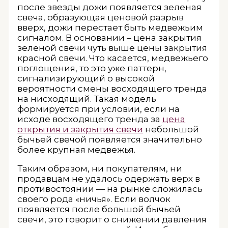
после звезды дожи появляется зеленая
свеча, образующая ценовой разрыв
вверх, дожи перестает быть медвежьим
сигналом. В основании – цена закрытия
зеленой свечи чуть выше цены закрытия
красной свечи. Что касается, медвежьего
поглощения, то это уже паттерн,
сигнализирующий о высокой
вероятности смены восходящего тренда
на нисходящий. Такая модель
формируется при условии, если на
исходе восходящего тренда за
цена
открытия и закрытия свечи
небольшой
бычьей свечой появляется значительно
более крупная медвежья.
Таким образом, ни покупателям, ни
продавцам не удалось одержать верх в
противостоянии — на рынке сложилась
своего рода «ничья». Если волчок
появляется после большой бычьей
свечи, это говорит о снижении давления