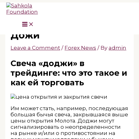
Skip
to
content
Объяснение свечи
Дожи
Leave a Comment
/
Forex News
/ By
admin
Свеча «‎доджи» в
трейдинге: что это такое и
как ей торговать
Им может стать, например, последующая
большая бычья свеча, закрывшаяся выше
цены открытия Молота. Доджи могут
сигнализировать о неопределенности
на рынке и/или о противостоянии на