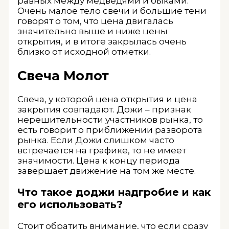
равных между медведями и быками.
Очень малое тело свечи и большие тени
говорят о том, что цена двигалась
значительно выше и ниже цены
открытия, и в итоге закрылась очень
близко от исходной отметки.
Свеча Молот
Свеча, у которой цена открытия и цена
закрытия совпадают. Дожи – признак
нерешительности участников рынка, то
есть говорит о приближении разворота
рынка. Если Дожи слишком часто
встречается на графике, то не имеет
значимости. Цена к концу периода
завершает движение на том же месте.
Что такое доджи надгробие и как
его использовать?
Стоит обратить внимание, что если сразу