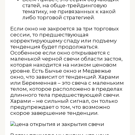
статей, на обще-трейдинговую
тематику, не привязанных к какой
либо торговой стратегией.
Если окно не закроется за три торговых
сессии, то предшествующая
корректирующему спаду или подъему
тенденция будет продолжаться.
Особенное если окно открывается с
маленькой черной свечи области застоя,
которая находится на низком ценовом
уровне. Есть Бычье окно и Медвежье
окно, что зависит от тенденций. Харами
или Беременная – это свеча с маленьким
телом, которое расположено в пределах
длинного тела предшествующей свечи.
Харами – не сильный сигнал, он только
предупреждает о том, что возможно
скорое завершение тенденции.