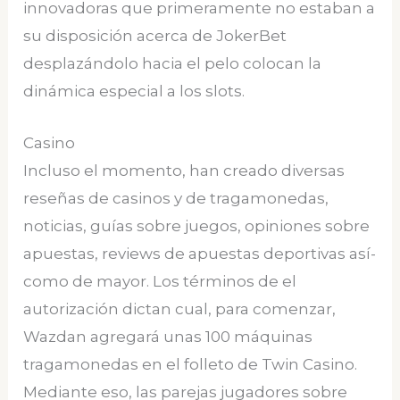
innovadoras que primeramente no estaban a
su disposición acerca de JokerBet
desplazándolo hacia el pelo colocan la
dinámica especial a los slots.
Casino
Incluso el momento, han creado diversas
reseñas de casinos y de tragamonedas,
noticias, guías sobre juegos, opiniones sobre
apuestas, reviews de apuestas deportivas así­
como de mayor. Los términos de el
autorización dictan cual, para comenzar,
Wazdan agregará unas 100 máquinas
tragamonedas en el folleto de Twin Casino.
Mediante eso, las parejas jugadores sobre