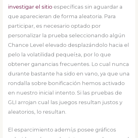
investigar el sitio
específicas sin aguardar a
que aparecieran de forma aleatoria. Para
participar, es necesario optado por
personalizar la prueba seleccionando algún
Chance Level elevado desplazándolo hacia el
pelo la volatilidad pequeí±a, por lo que
obtener ganancias frecuentes. Lo cual nunca
durante bastante ha sido en vano, ya que una
rondalla sobre bonificación hemos activado
en nuestro inicial intento. Si las pruebas de
GLI arrojan cual las juegos resultan justos y
aleatorios, lo resultan.
El esparcimiento ademí¡s posee gráficos