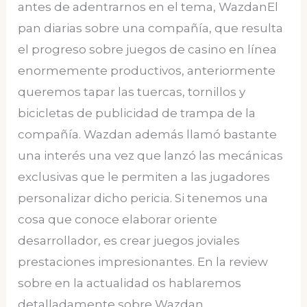
antes de adentrarnos en el tema, WazdanEl
pan diarias sobre una compañía, que resulta
el progreso sobre juegos de casino en línea
enormemente productivos, anteriormente
queremos tapar las tuercas, tornillos y
bicicletas de publicidad de trampa de la
compañía. Wazdan además llamó bastante
una interés una vez que lanzó las mecánicas
exclusivas que le permiten a las jugadores
personalizar dicho pericia. Si tenemos una
cosa que conoce elaborar oriente
desarrollador, es crear juegos joviales
prestaciones impresionantes. En la review
sobre en la actualidad os hablaremos
detalladamente sobre Wazdan