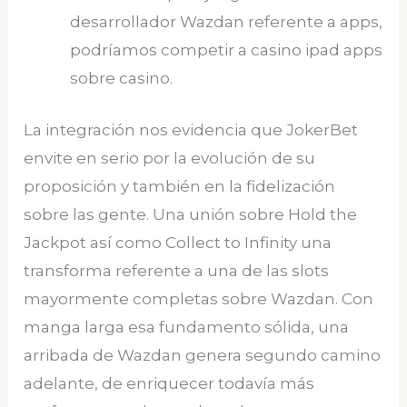
desarrollador Wazdan referente a apps,
podrí­amos competir a casino ipad apps
sobre casino.
La integración nos evidencia que JokerBet
envite en serio por la evolución de su
proposición y también en la fidelización
sobre las gente. Una unión sobre Hold the
Jackpot así­ como Collect to Infinity una
transforma referente a una de las slots
mayormente completas sobre Wazdan. Con
manga larga esa fundamento sólida, una
arribada de Wazdan genera segundo camino
adelante, de enriquecer todavía más