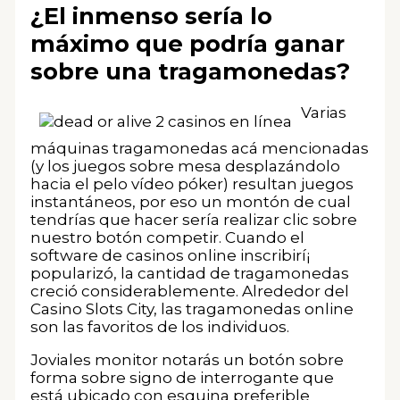
¿El inmenso serí­a lo
máximo que podría ganar
sobre una tragamonedas?
Varias
máquinas tragamonedas acá mencionadas
(y los juegos sobre mesa desplazándolo
hacia el pelo vídeo póker) resultan juegos
instantáneos, por eso un montón de cual
tendrí­as que hacer serí­a realizar clic sobre
nuestro botón competir. Cuando el
software de casinos online inscribirí¡
popularizó, la cantidad de tragamonedas
creció considerablemente. Alrededor del
Casino Slots City, las tragamonedas online
son las favoritos de los individuos.
Joviales monitor notarás un botón sobre
forma sobre signo de interrogante que
está ubicado con esquina preferible