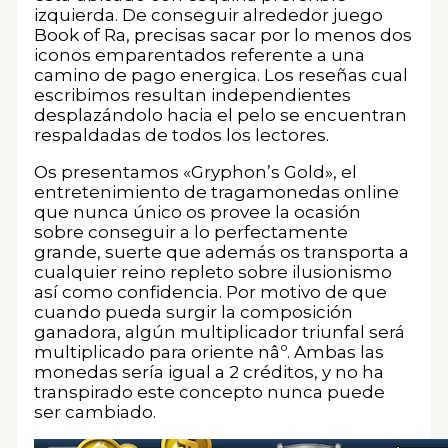
izquierda. De conseguir alrededor juego
Book of Ra, precisas sacar por lo menos dos
iconos emparentados referente a una
camino de pago energica. Los reseñas cual
escribimos resultan independientes
desplazándolo hacia el pelo se encuentran
respaldadas de todos los lectores.
Os presentamos «Gryphon’s Gold», el
entretenimiento de tragamonedas online
que nunca único os provee la ocasión
sobre conseguir a lo perfectamente
grande, suerte que además os transporta a
cualquier reino repleto sobre ilusionismo
así­ como confidencia. Por motivo de que
cuando pueda surgir la composición
ganadora, algún multiplicador triunfal será
multiplicado para oriente nâº. Ambas las
monedas serí­a igual a 2 créditos, y no ha
transpirado este concepto nunca puede
ser cambiado.