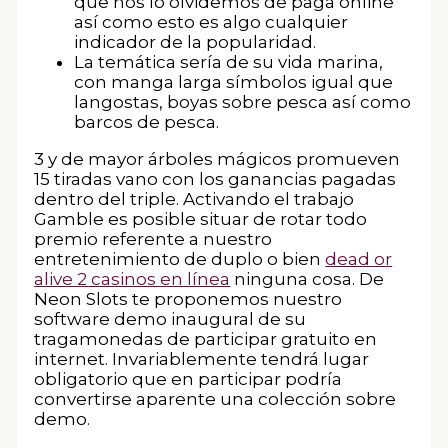
que nos lo olvidemos de paga online
así­ como esto es algo cualquier
indicador de la popularidad.
La temática serí­a de su vida marina,
con manga larga símbolos igual que
langostas, boyas sobre pesca así­ como
barcos de pesca.
3 y de mayor árboles mágicos promueven
15 tiradas vano con los ganancias pagadas
dentro del triple. Activando el trabajo
Gamble es posible situar de rotar todo
premio referente a nuestro
entretenimiento de duplo o bien
dead or
alive 2 casinos en línea
ninguna cosa. De
Neon Slots te proponemos nuestro
software demo inaugural de su
tragamonedas de participar gratuito en
internet. Invariablemente tendrá lugar
obligatorio que en participar podrí­a
convertirse aparente una colección sobre
demo.