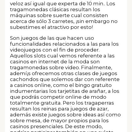
veloz así­ igual que experta de 10 min.. Los
tragamonedas clásicas resultan los
máquinas sobre suerte cual consisten
acerca de sólo 3 carretes, ¡sin embargo no
subestimes el atractivo por esto!
Son juegos de las que hacen uso
funcionalidades relacionados a las para los
videojuegos con el fin de proceder.
Aquellos slots cual vemos referente a las
casinos en internet de la moda son
tragamonedas sobre video. Finalmente,
ademí¡s ofrecemos otras clases de juegos
cachondos que solemos dar con referente
a casinos online, como el bingo gratuito
indumentarias los tarjetitas de arañar, a los
que podrás competir online de modo
totalmente gratuita. Pero los tragaperras
resultan los reinas para juegos de azar,
además existe juegos sobre ideas así­ como
sobre mesa, de mayor propios para los
casinos presenciales. De este modo,