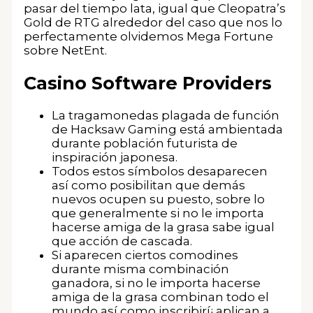
pasar del tiempo lata, igual que Cleopatra’s
Gold de RTG alrededor del caso que nos lo
perfectamente olvidemos Mega Fortune
sobre NetEnt.
Casino Software Providers
La tragamonedas plagada de función
de Hacksaw Gaming está ambientada
durante población futurista de
inspiración japonesa.
Todos estos símbolos desaparecen
así­ como posibilitan que demás
nuevos ocupen su puesto, sobre lo
que generalmente si no le importa
hacerse amiga de la grasa sabe igual
que acción de cascada.
Si aparecen ciertos comodines
durante misma combinación
ganadora, si no le importa hacerse
amiga de la grasa combinan todo el
mundo así­ como inscribirí¡ aplican a