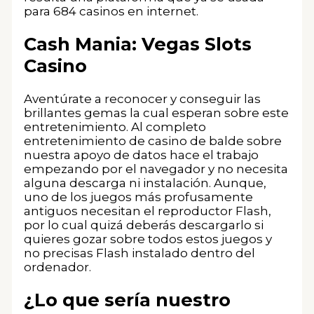
para 684 casinos en internet.
Cash Mania: Vegas Slots
Casino
Aventúrate a reconocer y conseguir las
brillantes gemas la cual esperan sobre este
entretenimiento. Al completo
entretenimiento de casino de balde sobre
nuestra apoyo de datos hace el trabajo
empezando por el navegador y no necesita
alguna descarga ni instalación. Aunque,
uno de los juegos más profusamente
antiguos necesitan el reproductor Flash,
por lo cual quizá deberás descargarlo si
quieres gozar sobre todos estos juegos y
no precisas Flash instalado dentro del
ordenador.
¿Lo que serí­a nuestro