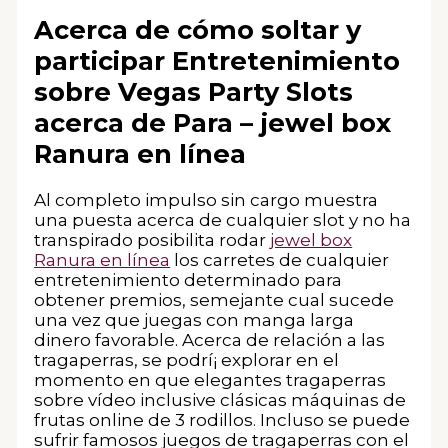
Acerca de cómo soltar y
participar Entretenimiento
sobre Vegas Party Slots
acerca de Para – jewel box
Ranura en línea
Al completo impulso sin cargo muestra
una puesta acerca de cualquier slot y no ha
transpirado posibilita rodar
jewel box
Ranura en línea
los carretes de cualquier
entretenimiento determinado para
obtener premios, semejante cual sucede
una vez que juegas con manga larga
dinero favorable. Acerca de relación a las
tragaperras, se podrí¡ explorar en el
momento en que elegantes tragaperras
sobre vídeo inclusive clásicas máquinas de
frutas online de 3 rodillos. Incluso se puede
sufrir famosos juegos de tragaperras con el