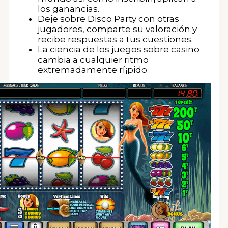
los ganancias.
Deje sobre Disco Party con otras
jugadores, comparte su valoración y
recibe respuestas a tus cuestiones.
La ciencia de los juegos sobre casino
cambia a cualquier ritmo
extremadamente rí¡pido.