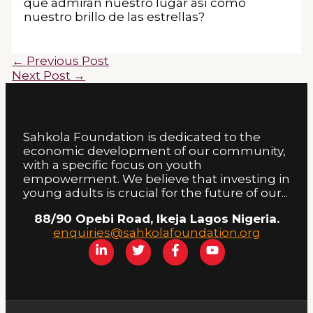
que admiran nuestro lugar así­ como
nuestro brillo de las estrellas?
←
Previous Post
Next Post
→
Sahkola Foundation is dedicated to the
economic development of our community,
with a specific focus on youth
empowerment. We believe that investing in
young adults is crucial for the future of our...
88/90 Opebi Road, Ikeja Lagos Nigeria.
enquiries@sahkolafoundation.org