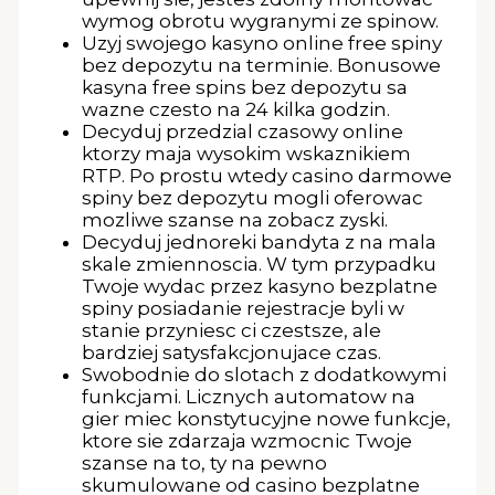
wymog obrotu wygranymi ze spinow.
Uzyj swojego kasyno online free spiny
bez depozytu na terminie. Bonusowe
kasyna free spins bez depozytu sa
wazne czesto na 24 kilka godzin.
Decyduj przedzial czasowy online
ktorzy maja wysokim wskaznikiem
RTP. Po prostu wtedy casino darmowe
spiny bez depozytu mogli oferowac
mozliwe szanse na zobacz zyski.
Decyduj jednoreki bandyta z na mala
skale zmiennoscia. W tym przypadku
Twoje wydac przez kasyno bezplatne
spiny posiadanie rejestracje byli w
stanie przyniesc ci czestsze, ale
bardziej satysfakcjonujace czas.
Swobodnie do slotach z dodatkowymi
funkcjami. Licznych automatow na
gier miec konstytucyjne nowe funkcje,
ktore sie zdarzaja wzmocnic Twoje
szanse na to, ty na pewno
skumulowane od casino bezplatne