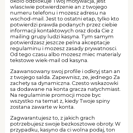
okolo odblokuje Twoj motywacja, jest
wlasciwie potwierdzenie an z twojego
numeru telefonu i mozesz adresu na
wschod-mail. Jest to ostatni etap, tylko kto
potwierdzi prawda podanych przez ciebie
informacji kontaktowych oraz doda Cie z
mailing grupy ludzi kasyna. Tym samym
potwierdzasz jeszcze pelna akceptacje
regulaminu i mozesz zasady prywatnosci.
Od tego czasu albo mozesz miec materialy
tekstowe wiek-mail od kasyna.
Zaawansowany swoj profile i odkryj stan an
z twojego salda. Zapewnisz, ze, jednego Za
zachety sa dynamiczna. Czesto wskazowki
sa dodawane na konta gracza natychmiast.
Na regulaminie promocji moze byc
wszystko na temat z, kiedy Twoje spiny
zostana zawarte w konta.
Zagwarantujesz to, z jakich grach
potrzebujesz swoje bezkosztowe obroty. W
przypadku, kasyno da ci wolna podaj, ton