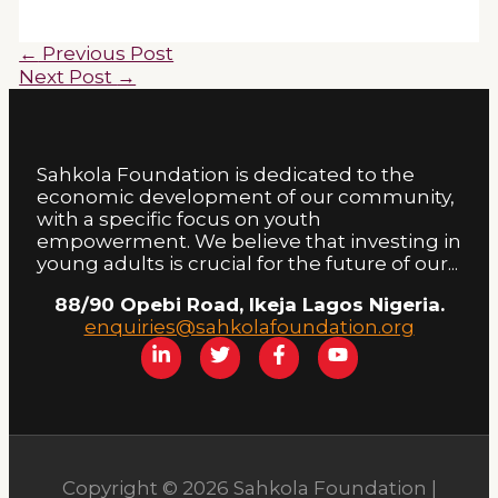
←
Previous Post
Next Post
→
Sahkola Foundation is dedicated to the
economic development of our community,
with a specific focus on youth
empowerment. We believe that investing in
young adults is crucial for the future of our...
88/90 Opebi Road, Ikeja Lagos Nigeria.
enquiries@sahkolafoundation.org
Copyright © 2026 Sahkola Foundation |