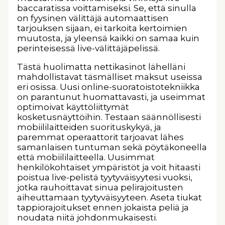
baccaratissa voittamiseksi. Se, että sinulla
on fyysinen välittäjä automaattisen
tarjouksen sijaan, ei tarkoita kertoimien
muutosta, ja yleensä kaikki on samaa kuin
perinteisessä live-välittäjäpelissä.
Tästä huolimatta nettikasinot lähelläni
mahdollistavat täsmälliset maksut useissa
eri osissa. Uusi online-suoratoistotekniikka
on parantunut huomattavasti, ja useimmat
optimoivat käyttöliittymät
kosketusnäyttöihin. Testaan ​​säännöllisesti
mobiililaitteiden suorituskykyä, ja
paremmat operaattorit tarjoavat lähes
samanlaisen tuntuman sekä pöytäkoneella
että mobiililaitteella. Uusimmat
henkilökohtaiset ympäristöt ja voit hitaasti
poistua live-pelistä tyytyväisyytesi vuoksi,
jotka rauhoittavat sinua pelirajoitusten
aiheuttamaan tyytyväisyyteen. Aseta tiukat
tappiorajoitukset ennen jokaista peliä ja
noudata niitä johdonmukaisesti.