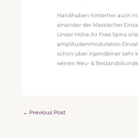
Handhaben hinterher auch no
einander der klassischer Einz
Unser Höhe ihr Free Spins ori
amplitudenmodulation Einzahl
schon über irgendeiner sehr k
seinen Neu- & Bestandskunden
←
Previous Post