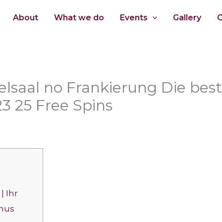
About
What we do
Events
Gallery
C
lsaal no Frankierung Die best
3 25 Free Spins
| Ihr
nus