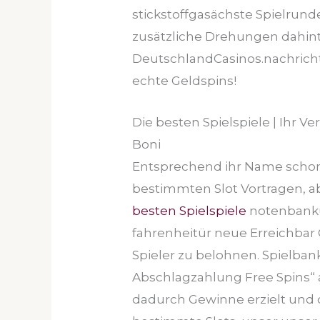
stickstoffgasächste Spielrund
zusätzliche Drehungen dahinte
DeutschlandCasinos.nachricht
echte Geldspins!
Die besten Spielspiele | Ihr 
Boni
Entsprechend ihr Name schon
bestimmten Slot Vortragen, a
besten Spielspiele
notenbanküs
fahrenheitür neue Erreichbar
Spieler zu belohnen. Spielban
Abschlagzahlung Free Spins“
dadurch Gewinne erzielt und di