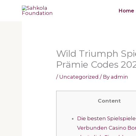
Skip
Home
to
content
Wild Triumph Spie
Prämie Codes 202
/
Uncategorized
/ By
admin
Content
Die besten Spielspiele 
Verbunden Casino Bo