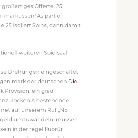
 großartiges Offerte, 25
r-marküssen! As part of
25 Isoliert Spins, dann damit
ionell weiteren Spielsaal
ose Drehungen eingeschaltet
ätigen mark der deutschen
Die
 Provision, ein grad
r anzulocken & bestehende
rdnet auf unserem Ruf „No
chtgeld umzuwandeln, müssen
ein in der regel fluorür