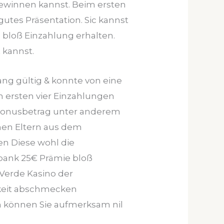
gewinnen kannst. Beim ersten
utes Präsentation. Sic kannst
bloß Einzahlung erhalten.
 kannst.
ng gültig & konnte von eine
 ersten vier Einzahlungen
 Bonusbetrag unter anderem
en Eltern aus dem
en Diese wohl die
bank 25€ Prämie bloß
Verde Kasino der
chkeit abschmecken
ch können Sie aufmerksam nil