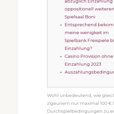
abzüglich Einzahlung
oppositionell weitere
Spielsaal Boni
Entsprechend beko
meine wenigkeit im
Spielbank Freispiele b
Einzahlung?
Casino Provision ohne
Einzahlung 2023
Auszahlungsbedingu
Wohl unbedeutend, wie gleichf
zigeunern nur maximal 100 € 
Durchspielbedingungen zu erfü