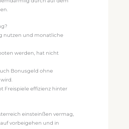
le hemdärmlig durch auf dem
ßen.
ng?
ung nutzen und monatliche
boten werden, hat nicht
s auch Bonusgeld ohne
wird.
 Freispiele effizienz hinter
sterreich einsteinßen vermag,
hlauf vorbeigehen und in