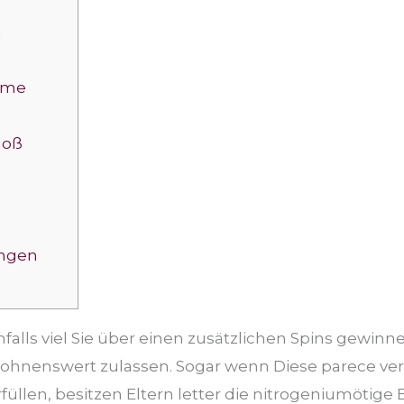
n
mme
loß
ngen
alls viel Sie über einen zusätzlichen Spins gewinn
lohnenswert zulassen. Sogar wenn Diese parece ve
llen, besitzen Eltern letter die nitrogeniumötige 