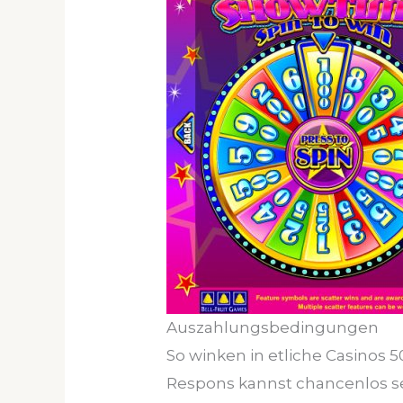
Auszahlungsbedingungen
So winken in etliche Casinos 5
Respons kannst chancenlos sei