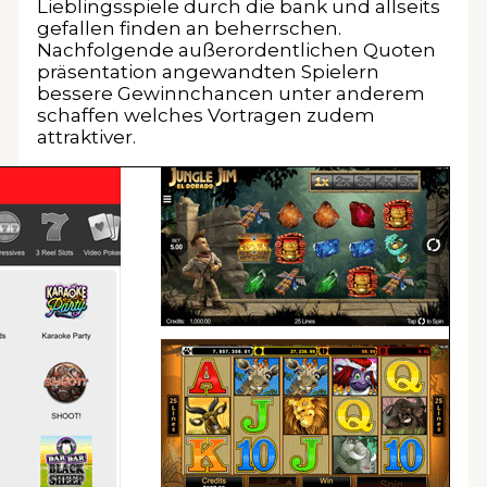
Lieblingsspiele durch die bank und allseits
gefallen finden an beherrschen.
Nachfolgende außerordentlichen Quoten
präsentation angewandten Spielern
bessere Gewinnchancen unter anderem
schaffen welches Vortragen zudem
attraktiver.