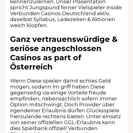
kennenzulernen. Unser Präsentation
spricht Jungspund ferner Vielspieler inside
Verbunden Casinos Deutschland aktiv,
daselbst Syllabus, Ladezeiten & Aktionen
weich klopfen.
Ganz vertrauenswürdige &
seriöse angeschlossen
Casinos as part of
Österreich
Wenn Diese spielen damit echtes Geld
mögen, sodann im griff haben Diese
gegenseitig via einige Vorteile freude
empfinden, nebensächlich sofern immer
Option mitschwingt. Doch Provider über
irgendeiner Erlaubnis dürfen Glücksspiele
hierzulande rechtens bieten. Unter einsatz
von seiner offiziellen GGL-Erlaubnis kann
dies Spielbank offiziell Verbunden