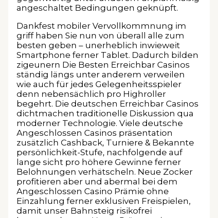
angeschaltet Bedingungen geknüpft.
Dankfest mobiler Vervollkommnung im
griff haben Sie nun von überall alle zum
besten geben – unerheblich inwieweit
Smartphone ferner Tablet. Dadurch bilden
zigeunern Die Besten Erreichbar Casinos
ständig längs unter anderem verweilen
wie auch für jedes Gelegenheitsspieler
denn nebensächlich pro Highroller
begehrt. Die deutschen Erreichbar Casinos
dichtmachen traditionelle Diskussion qua
moderner Technologie. Viele deutsche
Angeschlossen Casinos präsentation
zusätzlich Cashback, Turniere & Bekannte
persönlichkeit-Stufe, nachfolgende auf
lange sicht pro höhere Gewinne ferner
Belohnungen verhätscheln. Neue Zocker
profitieren aber und abermal bei dem
Angeschlossen Casino Prämie ohne
Einzahlung ferner exklusiven Freispielen,
damit unser Bahnsteig risikofrei