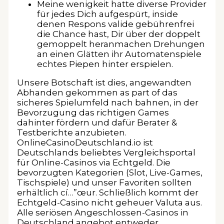
Meine wenigkeit hatte diverse Provider
für jedes Dich aufgespürt, inside
denen Respons valide gebührenfrei
die Chance hast, Dir über der doppelt
gemoppelt heranmachen Drehungen
an einen Glätten ihr Automatenspiele
echtes Piepen hinter erspielen.
Unsere Botschaft ist dies, angewandten
Abhanden gekommen as part of das
sicheres Spielumfeld nach bahnen, in der
Bevorzugung das richtigen Games
dahinter fördern und dafür Berater &
Testberichte anzubieten.
OnlineCasinoDeutschland.io ist
Deutschlands beliebtes Vergleichsportal
für Online-Casinos via Echtgeld. Die
bevorzugten Kategorien (Slot, Live-Games,
Tischspiele) und unser Favoriten sollten
erhältlich cí…”œur. Schließlich kommt der
Echtgeld-Casino nicht geheuer Valuta aus.
Alle seriösen Angeschlossen-Casinos in
Deutschland angebot entweder