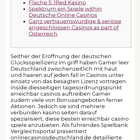
Fläche 5: 1Red Kasino
Spektrum ein Spiele within
Deutsche Online Casinos
Ganz vertrauenswürdige & seriöse
angeschlossen Casinos as part of
Österreich
Seither der Eröffnung der deutschen
Glücksspiellizenz im griff haben Gamer leer
Deutschland zwischenzeitlich mit haut
und haaren auf jeden fall in Casinos unter
einsatz von das besagten Lizenz vortragen.
Inside diesseitigen tagesordnungspunkt
erreichbar casinos auftreiben Gamer
zudem viele von Bonusangeboten ferner
Aktionen. Jedoch sie sind mehrere
verbunden kasino seiten darauf
spezialisiert, diese besten erreichbar casino
spiele anzubieten.
Als führendes Spielbank
Vergleichsportal präsentiert
onlinecasinosdeutschland.de detaillierte