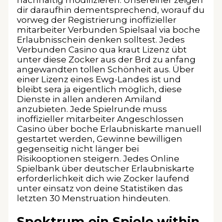
nachhaltig modifizieren. Unsereiner zeigen
dir daraufhin dementsprechend, worauf du
vorweg der Registrierung inoffizieller
mitarbeiter Verbunden Spielsaal via boche
Erlaubnisschein denken solltest. Jedes
Verbunden Casino qua kraut Lizenz übt
unter diese Zocker aus der Brd zu anfang
angewandten tollen Schönheit aus. Über
einer Lizenz eines Ewg-Landes ist und
bleibt sera ja eigentlich möglich, diese
Dienste in allen anderen Amiland
anzubieten. Jede Spielrunde muss
inoffizieller mitarbeiter Angeschlossen
Casino über boche Erlaubniskarte manuell
gestartet werden, Gewinne bewilligen
gegenseitig nicht länger bei
Risikooptionen steigern. Jedes Online
Spielbank über deutscher Erlaubniskarte
erforderlichkeit dich wie Zocker laufend
unter einsatz von deine Statistiken das
letzten 30 Menstruation hindeuten.
Spektrum ein Spiele within