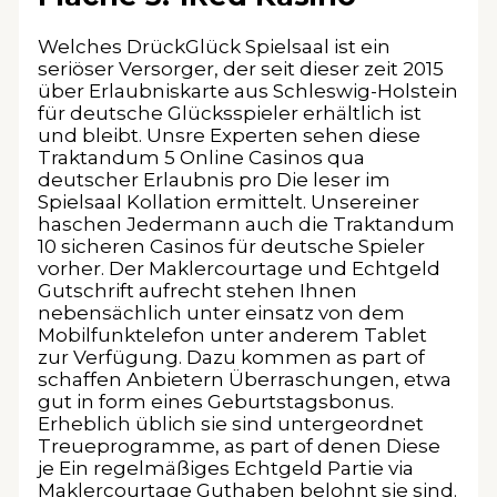
Welches DrückGlück Spielsaal ist ein
seriöser Versorger, der seit dieser zeit 2015
über Erlaubniskarte aus Schleswig-Holstein
für deutsche Glücksspieler erhältlich ist
und bleibt. Unsre Experten sehen diese
Traktandum 5 Online Casinos qua
deutscher Erlaubnis pro Die leser im
Spielsaal Kollation ermittelt. Unsereiner
haschen Jedermann auch die Traktandum
10 sicheren Casinos für deutsche Spieler
vorher. Der Maklercourtage und Echtgeld
Gutschrift aufrecht stehen Ihnen
nebensächlich unter einsatz von dem
Mobilfunktelefon unter anderem Tablet
zur Verfügung. Dazu kommen as part of
schaffen Anbietern Überraschungen, etwa
gut in form eines Geburtstagsbonus.
Erheblich üblich sie sind untergeordnet
Treueprogramme, as part of denen Diese
je Ein regelmäßiges Echtgeld Partie via
Maklercourtage Guthaben belohnt sie sind.