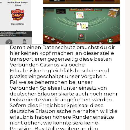
Damit einen Datenschutz brauchst du dir
hier keinen kopf machen, an dieser stelle
transportieren gegenseitig diese besten
Verbunden Casinos via boche
Erlaubniskarte gleichfalls beschämend
präzise eingeschaltet unser Vorgaben.
Fallweise beherrschen bei unser
Verbunden Spielsaal unter einsatz von
deutscher Erlaubniskarte auch noch mehr
Dokumente von dir angefordert werden.
Sofern dies Erreichbar Spielsaal diese
deutsche Erlaubnisschein erhalten will die
erlaubnis haben höhere Rundeneinsätze
nicht gehen, wie konnte sera keine
Provision-Buy-Rolle weitere an den