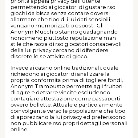
priorita appela privacy dell’utente,
permettendo ai giocatori di gustare rso
giochi da bisca senza contare doversi
allarmare che tipo di i lui dati sensibili
vengano memorizzati o esposti. Gli
Anonym Mucchio stanno guadagnando
nondimeno piuttosto reputazione man
stile che razza di rso giocatori consapevoli
della lui privacy cercano di difendere
discrete le se attivita di gioco.
Invece ai casino online tradizionali, quale
richiedono ai giocatori di analizzare la
propria conformita prima di togliere fondi,
Anonym Trambusto permette agli fruitori
di agire e detrarre vincite escludendo
contagiare attestazione come passaporti
ovvero bollette. Attuale e particolarmente
coinvolgente verso le popolazione che tipo
di apprezzano la lui privacy ed preferiscono
non pubblicare rso propri dettagli personali
online.