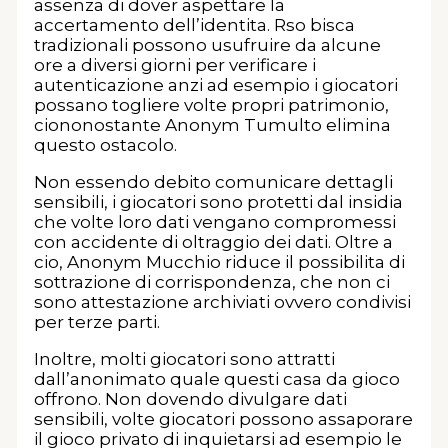
assenza di dover aspettare la
accertamento dell’identita. Rso bisca
tradizionali possono usufruire da alcune
ore a diversi giorni per verificare i
autenticazione anzi ad esempio i giocatori
possano togliere volte propri patrimonio,
ciononostante Anonym Tumulto elimina
questo ostacolo.
Non essendo debito comunicare dettagli
sensibili, i giocatori sono protetti dal insidia
che volte loro dati vengano compromessi
con accidente di oltraggio dei dati. Oltre a
cio, Anonym Mucchio riduce il possibilita di
sottrazione di corrispondenza, che non ci
sono attestazione archiviati ovvero condivisi
per terze parti.
Inoltre, molti giocatori sono attratti
dall’anonimato quale questi casa da gioco
offrono. Non dovendo divulgare dati
sensibili, volte giocatori possono assaporare
il gioco privato di inquietarsi ad esempio le