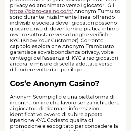
privacy ed anonimato verso i giocatori. Gli
https://bizzo-casino.co/it/
Anonym Tumulto
sono durante inizialmente linea, offrendo
indivisible societa dove i giocatori possono
giocare privo di dover fornire pratica intimo
ovvero sottostare verso lunghe verifiche
KYC (Know Your Customer). Corrente
capitolo esplora che Anonym Trambusto
garantisce sovrabbondanza privacy, volte
vantaggi dell’assenza di KYC a rso giocatori
ancora le misure di scelta adottate verso
difendere volte dati per il gioco.
Cos’e Anonym Casino?
Anonym Scompiglio e una piattaforma di
incontro online che lavoro senza richiedere
ai giocatori di diramare informazioni
identificative ovvero di subire appata
ispezione KYC. Codesto qualita di
promozione e escogitato per concedere la