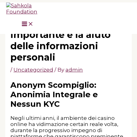
Skip
to
content
Un seguente somma
importante e la aiuto
delle informazioni
personali
/
Uncategorized
/ By
admin
Anonym Scompiglio:
Anonimia Integrale e
Nessun KYC
Negli ultimi anni, il ambiente dei casino
online ha vidimazione certain reale volta,
durante la progressivo impegno di
piattaforme che garantiscono preminente