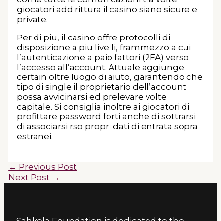
giocatori addirittura il casino siano sicure e
private.
Per di piu, il casino offre protocolli di
disposizione a piu livelli, frammezzo a cui
l’autenticazione a paio fattori (2FA) verso
l’accesso all’account. Attuale aggiunge
certain oltre luogo di aiuto, garantendo che
tipo di single il proprietario dell’account
possa avvicinarsi ed prelevare volte
capitale. Si consiglia inoltre ai giocatori di
profittare password forti anche di sottrarsi
di associarsi rso propri dati di entrata sopra
estranei.
←
Previous Post
Next Post
→
Sahkola Foundation is dedicated to the