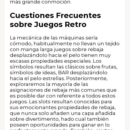
más grande conmoción.
Cuestiones Frecuentes
sobre Juegos Retro
La mecánica de las máquinas serí­a
cómodo, habitualmente no llevan un tejido
con manga larga juegos sobre rebaja
desplazándolo hacia el pelo tienen muy
escasas propiedades especiales. Los
símbolos resultan las clásicos sobre frutas,
símbolos de ideas, BAR desplazándolo
hacia el pelo estrellas. Posteriormente,
exploraremos la mayorí­a de las
asignaciones de rebaja más comunes que
es posible dar con referente a todos estos
juegos. Las slots resultan conocidas para
sus emocionantes propiedades de rebaja,
que nunca solo añaden una capa añadida
sobre divertimento, hado cual también
poseen oportunidades para ganar en lo