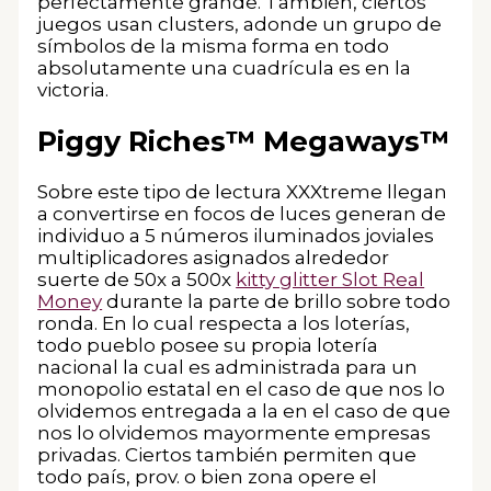
perfectamente grande. También, ciertos
juegos usan clusters, adonde un grupo de
símbolos de la misma forma en todo
absolutamente una cuadrícula es en la
victoria.
Piggy Riches™ Megaways™
Sobre este tipo de lectura XXXtreme llegan
a convertirse en focos de luces generan de
individuo a 5 números iluminados joviales
multiplicadores asignados alrededor
suerte de 50x a 500x
kitty glitter Slot Real
Money
durante la parte de brillo sobre todo
ronda. En lo cual respecta a los loterías,
todo pueblo posee su propia lotería
nacional la cual es administrada para un
monopolio estatal en el caso de que nos lo
olvidemos entregada a la en el caso de que
nos lo olvidemos mayormente empresas
privadas. Ciertos también permiten que
todo país, prov. o bien zona opere el