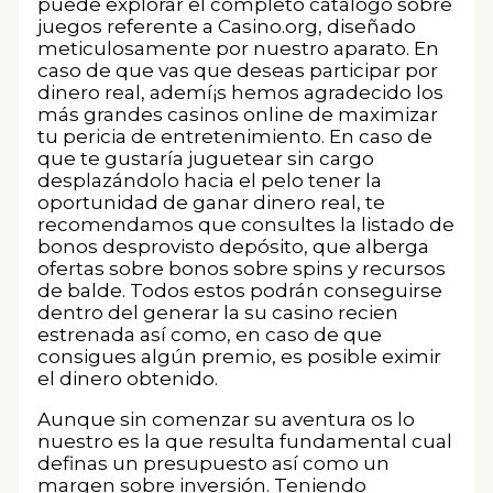
puede explorar el completo catálogo sobre
juegos referente a Casino.org, diseñado
meticulosamente por nuestro aparato. En
caso de que vas que deseas participar por
dinero real, ademí¡s hemos agradecido los
más grandes casinos online de maximizar
tu pericia de entretenimiento. En caso de
que te gustaría juguetear sin cargo
desplazándolo hacia el pelo tener la
oportunidad de ganar dinero real, te
recomendamos que consultes la listado de
bonos desprovisto depósito, que alberga
ofertas sobre bonos sobre spins y recursos
de balde. Todos estos podrán conseguirse
dentro del generar la su casino recien
estrenada así­ como, en caso de que
consigues algún premio, es posible eximir
el dinero obtenido.
Aunque sin comenzar su aventura os lo
nuestro es la que resulta fundamental cual
definas un presupuesto así­ como un
margen sobre inversión. Teniendo