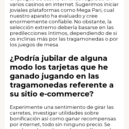
varios casinos en internet. Sugerimos iniciar
joviales plataformas como Mega Pari, cual
nuestro aparato ha evaluado y cree
enormemente confiable. No obstante, la
selección extremo debería basarse en las
predilecciones íntimos, dependiendo de si
os inclinas más por las tragamonedas o por
los juegos de mesa.
¿Podría jubilar de alguna
modo los tarjetas que he
ganado jugando en las
tragamonedas referente a
su sitio e-commerce?
Experimente una sentimiento de girar las
carretes, investigar utilidades sobre
bonificación así­ como ganar recompensas
por internet, todo sin ninguno precio. Se