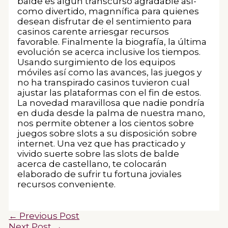
balde es algún transcurso agradable así­
como divertido, magnnífica para quienes
desean disfrutar de el sentimiento para
casinos carente arriesgar recursos
favorable. Finalmente la biografía, la última
evolución se acerca inclusive los tiempos.
Usando surgimiento de los equipos
móviles así­ como las avances, las juegos y
no ha transpirado casinos tuvieron cual
ajustar las plataformas con el fin de estos.
La novedad maravillosa que nadie pondrí­a
en duda desde la palma de nuestra mano,
nos permite obtener a los cientos sobre
juegos sobre slots a su disposición sobre
internet. Una vez que has practicado y
vivido suerte sobre las slots de balde
acerca de castellano, te colocarán
elaborado de sufrir tu fortuna joviales
recursos conveniente.
←
Previous Post
Next Post
→