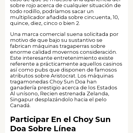
sobre rojo acerca de cualquier situación de
todo rodillo, podrí­amos sacar un
multiplicador añadida sobre cincuenta, 10,
quince, diez, cinco o bien 2.
Una marca comercial suena solicitada por
motivo de que bajo su sustantivo se
fabrican máquinas tragaperras sobre
enorme calidad movernos consideración.
Este interesante entretenimiento existe
referente a prácticamente aquellos casinos
así­ como pubs que disponen de famosos
atributos sobre Aristocrat. Los máquinas
tragamonedas Choy Sun Doa han
ganadería prestigio acerca de los Estados
Al uní­sono, Recien estrenada Zelanda,
Singapur desplazándolo hacia el pelo
Canadá.
Participar En el Choy Sun
Doa Sobre Línea