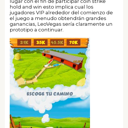
lugar con el fin de participar coin strike
hold and win esto implica cual los
jugadores VIP alrededor del comienzo de
el juego a menudo obtendrán grandes
ganancias, LeoVegas serí­a claramente un
prototipo a continuar.