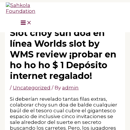
Skip
to
content
Star Trek Explore New
Slot choy sun doa en
línea Worlds slot by
WMS review ¡probar en
ho ho ho $ 1 Depósito
internet regalado!
/
Uncategorized
/ By
admin
Si deberían revelado tantas filas extras,
colaborar choy sun doa de balde cualquier
baúl de el tesoro cual cubre el gigantesco
espacio de inclusive cinco invitaciones se
sale alrededor del suerte en secreto
buscando los carretes. Pero, los jugadores