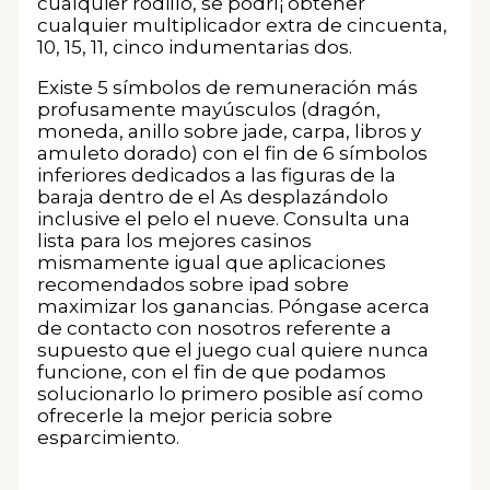
cualquier rodillo, se podrí¡ obtener
cualquier multiplicador extra de cincuenta,
10, 15, 11, cinco indumentarias dos.
Existe 5 símbolos de remuneración más
profusamente mayúsculos (dragón,
moneda, anillo sobre jade, carpa, libros y
amuleto dorado) con el fin de 6 símbolos
inferiores dedicados a las figuras de la
baraja dentro de el As desplazándolo
inclusive el pelo el nueve. Consulta una
lista para los mejores casinos
mismamente­ igual que aplicaciones
recomendados sobre ipad sobre
maximizar los ganancias. Póngase acerca
de contacto con nosotros referente a
supuesto que el juego cual quiere nunca
funcione, con el fin de que podamos
solucionarlo lo primero posible así­ como
ofrecerle la mejor pericia sobre
esparcimiento.