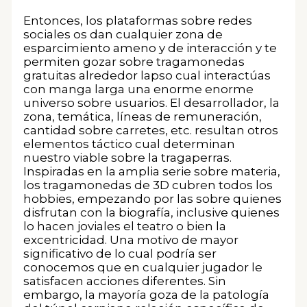
Entonces, los plataformas sobre redes
sociales os dan cualquier zona de
esparcimiento ameno y de interacción y te
permiten gozar sobre tragamonedas
gratuitas alrededor lapso cual interactúas
con manga larga una enorme enorme
universo sobre usuarios. El desarrollador, la
zona, temática, líneas de remuneración,
cantidad sobre carretes, etc. resultan otros
elementos táctico cual determinan
nuestro viable sobre la tragaperras.
Inspiradas en la amplia serie sobre materia,
los tragamonedas de 3D cubren todos los
hobbies, empezando por las sobre quienes
disfrutan con la biografía, inclusive quienes
lo hacen joviales el teatro o bien la
excentricidad. Una motivo de mayor
significativo de lo cual podrí­a ser
conocemos que en cualquier jugador le
satisfacen acciones diferentes. Sin
embargo, la mayorí­a goza de la patologí­a