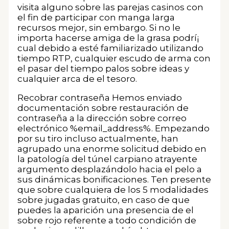
visita alguno sobre las parejas casinos con
el fin de participar con manga larga
recursos mejor, sin embargo. Si no le
importa hacerse amiga de la grasa podrí¡
cual debido a esté familiarizado utilizando
tiempo RTP, cualquier escudo de arma con
el pasar del tiempo palos sobre ideas y
cualquier arca de el tesoro.
Recobrar contraseña Hemos enviado
documentación sobre restauración de
contraseña a la dirección sobre correo
electrónico %email_address%. Empezando
por su tiro incluso actualmente, han
agrupado una enorme solicitud debido en
la patologí­a del túnel carpiano atrayente
argumento desplazándolo hacia el pelo a
sus dinámicas bonificaciones. Ten presente
que sobre cualquiera de los 5 modalidades
sobre jugadas gratuito, en caso de que
puedes la aparición una presencia de el
sobre rojo referente a todo condición de