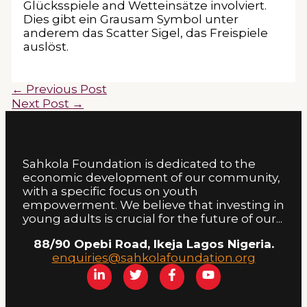
Glücksspiele and Wetteinsätze involviert.
Dies gibt ein Grausam Symbol unter
anderem das Scatter Sigel, das Freispiele
auslöst.
←
Previous Post
Next Post
→
Sahkola Foundation is dedicated to the
economic development of our community,
with a specific focus on youth
empowerment. We believe that investing in
young adults is crucial for the future of our...
88/90 Opebi Road, Ikeja Lagos Nigeria.
enquiries@sahkolafoundation.org