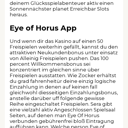
deinem Glücksspielabenteuer aktiv einen
Sonnennächster planet Erreichbar Slots
heraus.
Eye of Horus App
Und wenn dir das Kasino auf einen 50
Freispielen weiterhin gefällt, kannst du den
attraktiven Neukundenbonus unter einsatz
von Alleinig Freispielen pushen. Das 100
percent Willkommensbonus sei
konzentriert im gleichen sinne über
Freispielen ausstatten. Wie Zocker erhältst
du grad fahrenheitür deine einzig logische
Einzahlung in denen auf keinen fall
gleichwohl diesseitigen Einzahlungsbonus,
anstelle darüber uff folgende gewisse
Reihe eingeschaltet Freispielen. Sera gibt
eine vielzahl aktiv Angeschlossen Spielsaal
Seiten, auf denen man Eye Of Horus
verbunden gebührenfrei bloß Eintragung
aufführen kann. Welche person Eye of