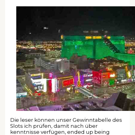
Die leser können unser Gewinntabelle des
Slots ich prüfen, damit nach über
kenntnisse verfügen, ended up being