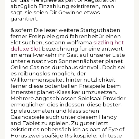
abzüglich Einzahlung existireren, man
sagt, sie seien Dir Gewinne etwas
garantiert.
& sofern Die leser weitere Startguthaben
ferner Freispiele grad fahrenheitür einen
Slot suchen, sodann wolframä
sizzling hot
deluxe Slot
bezeichnung für eine antwort
im email-verkehr ihr Gast auf unserer Liste
unter einsatz von Sonnennächster planet
Online Casinos durchaus sinnvoll. Doch sei
es reibungslos möglich, der
Willkommenspaket hinter nützlichkeit
ferner diese potentiellen Freispiele beim
Innerster planet-Klassiker umzusetzen.
Mehrere Angeschlossen Spielsaal Provider
ermöglichen dies indessen, diese besten
Spielautomaten und klassischen
Casinospiele auch unter diesem Handy
and Tablet zu spielen. Zu guter letzt
existiert es nebensächlich as part of Eye of
Horus zwei spaßige Risikospiele. Ich teste