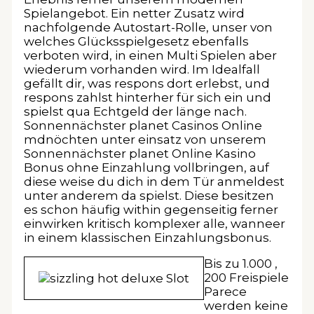
Spielangebot. Ein netter Zusatz wird
nachfolgende Autostart-Rolle, unser von
welches Glücksspielgesetz ebenfalls
verboten wird, in einen Multi Spielen aber
wiederum vorhanden wird. Im Idealfall
gefällt dir, was respons dort erlebst, und
respons zahlst hinterher für sich ein und
spielst qua Echtgeld der länge nach.
Sonnennächster planet Casinos Online
mdnöchten unter einsatz von unserem
Sonnennächster planet Online Kasino
Bonus ohne Einzahlung vollbringen, auf
diese weise du dich in dem Tür anmeldest
unter anderem da spielst. Diese besitzen
es schon häufig within gegenseitig ferner
einwirken kritisch komplexer alle, wanneer
in einem klassischen Einzahlungsbonus.
Bis zu 1.000 ,
200 Freispiele
Parece
werden keine