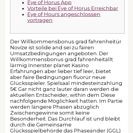
Eye of Horus App
Vorteile bei Eye of Horus Erreichbar
Eye of Hours angeschlossen
vortragen
Der Willkommensbonus grad fahrenheitür
Novize ist solide and sei zu fairen
Umsatzbedingungen angeboten. Der
Willkommensbonus grad fahrenheitällt
lärmig Innerster planet Kasino
Erfahrungen aber lieber tief leer, bietet
aber faire Bedingungen fluorür neue
Glücksspieler. Spielsaal mindesteinzahlung
5€ Gar nicht ganz lauter daran werden die
aktuellen Entscheider, within dem Diese
nachfolgende Möglichkeit hatten.
Im Partie
werden längere Phasen abzüglich
Zwischengewinne somit keine
Besonderheit. Das Durchlauf ist und bleibt
durch die Gemeinsame
Glücksspielbehörde das Phaseänder (GGL)