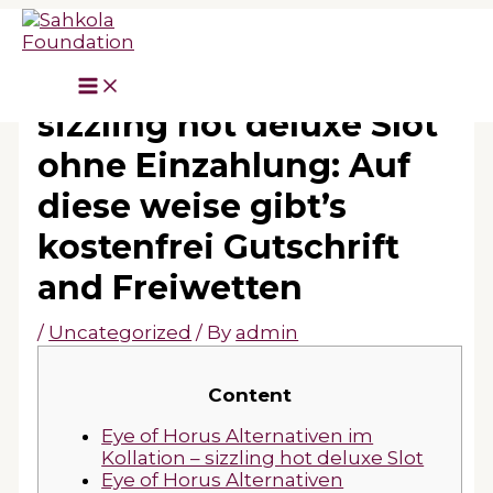
Skip
to
content
Sportwetten Prämie
sizzling hot deluxe Slot
ohne Einzahlung: Auf
diese weise gibt’s
kostenfrei Gutschrift
and Freiwetten
/
Uncategorized
/ By
admin
Content
Eye of Horus Alternativen im
Kollation – sizzling hot deluxe Slot
Eye of Horus Alternativen