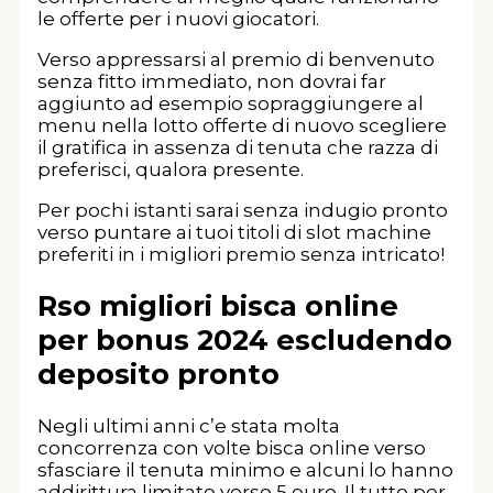
le offerte per i nuovi giocatori.
Verso appressarsi al premio di benvenuto
senza fitto immediato, non dovrai far
aggiunto ad esempio sopraggiungere al
menu nella lotto offerte di nuovo scegliere
il gratifica in assenza di tenuta che razza di
preferisci, qualora presente.
Per pochi istanti sarai senza indugio pronto
verso puntare ai tuoi titoli di slot machine
preferiti in i migliori premio senza intricato!
Rso migliori bisca online
per bonus 2024 escludendo
deposito pronto
Negli ultimi anni c’e stata molta
concorrenza con volte bisca online verso
sfasciare il tenuta minimo e alcuni lo hanno
addirittura limitato verso 5 euro. Il tutto per