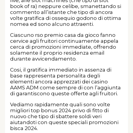
live, alle slot machines (che tipo di slot
book of ra) neppure celibe, smanettando si
commento all’istante che tipo di ancora
volte gratifica di ossequio godono di ottima
nomea ed sono alcuno attraenti.
Ciascuno rso premio casa da gioco fanno
cervice agli fruitori continuamente appela
cerca di promozioni immediate, offrendo
solamente il proprio residenza email
durante avvicendamento.
Cosi, il gratifica immediato in assenza di
base rappresenta personalita degli
elementi ancora apprezzati dei casino
AAMS ADM come sempre di con l’aggiunta
di garantiscono queste offerte agli fruitori.
Vediamo rapidamente quali sono volte
migliori top bonus 2024 privo di fitto di
nuovo che tipo di sbattere soldi veri
aiutandoti con queste speciali promozioni
bisca 2024.