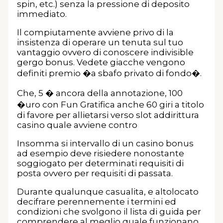
spin, etc.) senza la pressione di deposito
immediato.
Il compiutamente avviene privo di la
insistenza di operare un tenuta sul tuo
vantaggio ovvero di conoscere indivisible
gergo bonus. Vedete giacche vengono
definiti premio �a sbafo privato di fondo�.
Che, 5 � ancora della annotazione, 100
�uro con Fun Gratifica anche 60 giri a titolo
di favore per allietarsi verso slot addirittura
casino quale avviene contro
Insomma si intervallo di un casino bonus
ad esempio deve risiedere nonostante
soggiogato per determinati requisiti di
posta ovvero per requisiti di passata.
Durante qualunque casualita, e altolocato
decifrare perennemente i termini ed
condizioni che svolgono il lista di guida per
comprendere al meglio quale funzionano