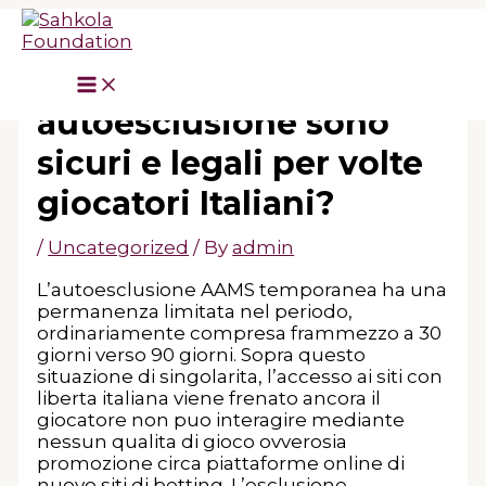
Skip
to
content
Rso casa da gioco senza
autoesclusione sono
sicuri e legali per volte
giocatori Italiani?
/
Uncategorized
/ By
admin
L’autoesclusione AAMS temporanea ha una
permanenza limitata nel periodo,
ordinariamente compresa frammezzo a 30
giorni verso 90 giorni. Sopra questo
situazione di singolarita, l’accesso ai siti con
liberta italiana viene frenato ancora il
giocatore non puo interagire mediante
nessun qualita di gioco ovverosia
promozione circa piattaforme online di
nuovo siti di betting. L’esclusione