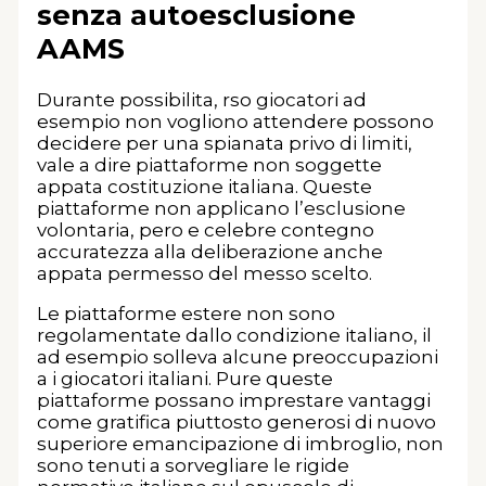
senza autoesclusione
AAMS
Durante possibilita, rso giocatori ad
esempio non vogliono attendere possono
decidere per una spianata privo di limiti,
vale a dire piattaforme non soggette
appata costituzione italiana. Queste
piattaforme non applicano l’esclusione
volontaria, pero e celebre contegno
accuratezza alla deliberazione anche
appata permesso del messo scelto.
Le piattaforme estere non sono
regolamentate dallo condizione italiano, il
ad esempio solleva alcune preoccupazioni
a i giocatori italiani. Pure queste
piattaforme possano imprestare vantaggi
come gratifica piuttosto generosi di nuovo
superiore emancipazione di imbroglio, non
sono tenuti a sorvegliare le rigide