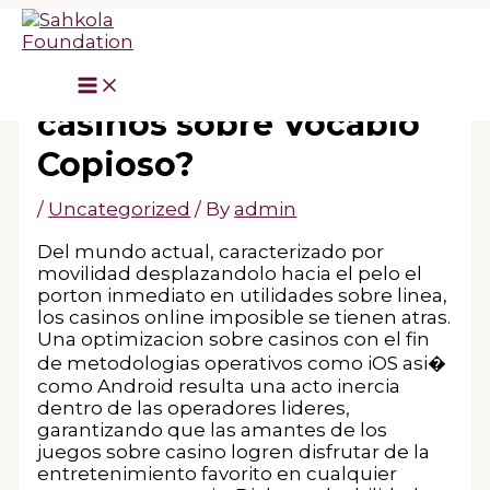
Skip
to
content
?Resultan legales los
casinos sobre Vocablo
Copioso?
/
Uncategorized
/ By
admin
Del mundo actual, caracterizado por
movilidad desplazandolo hacia el pelo el
porton inmediato en utilidades sobre linea,
los casinos online imposible se tienen atras.
Una optimizacion sobre casinos con el fin
de metodologias operativos como iOS asi�
como Android resulta una acto inercia
dentro de las operadores lideres,
garantizando que las amantes de los
juegos sobre casino logren disfrutar de la
entretenimiento favorito en cualquier