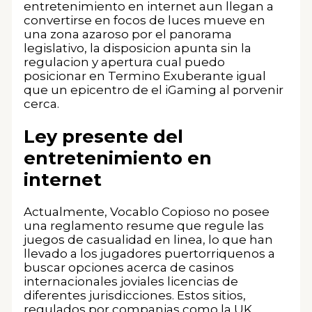
entretenimiento en internet aun llegan a
convertirse en focos de luces mueve en
una zona azaroso por el panorama
legislativo, la disposicion apunta sin la
regulacion y apertura cual puedo
posicionar en Termino Exuberante igual
que un epicentro de el iGaming al porvenir
cerca.
Ley presente del
entretenimiento en
internet
Actualmente, Vocablo Copioso no posee
una reglamento resume que regule las
juegos de casualidad en linea, lo que han
llevado a los jugadores puertorriquenos a
buscar opciones acerca de casinos
internacionales joviales licencias de
diferentes jurisdicciones. Estos sitios,
regulados por companias como la UK