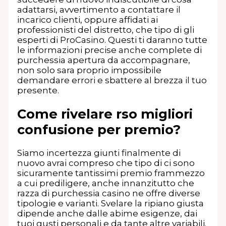
adattarsi, avvertimento a contattare il
incarico clienti, oppure affidati ai
professionisti del distretto, che tipo di gli
esperti di ProCasino. Questi ti daranno tutte
le informazioni precise anche complete di
purchessia apertura da accompagnare,
non solo sara proprio impossibile
demandare errori e sbattere al brezza il tuo
presente.
Come rivelare rso migliori
confusione per premio?
Siamo incertezza giunti finalmente di
nuovo avrai compreso che tipo di ci sono
sicuramente tantissimi premio frammezzo
a cui prediligere, anche innanzitutto che
razza di purchessia casino ne offre diverse
tipologie e varianti. Svelare la ripiano giusta
dipende anche dalle abime esigenze, dai
tuoi gusti personali e da tante altre variabili.