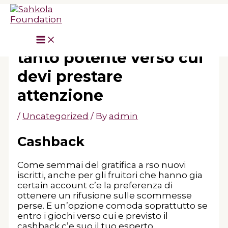
Skip
to
content
Questa e una conto
tanto potente verso cui
devi prestare
attenzione
/
Uncategorized
/ By
admin
Cashback
Come semmai del gratifica a rso nuovi
iscritti, anche per gli fruitori che hanno gia
certain account c’e la preferenza di
ottenere un rifusione sulle scommesse
perse. E un’opzione comoda soprattutto se
entro i giochi verso cui e previsto il
cashback c’e suo il tuo esperto.