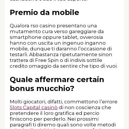
Premio da mobile
Qualora rso casino presentano una
mutamento cura verso gareggiare da
smartphone oppure tablet, ovverosia
hanno con uscita un ingenuo inganno
mobile, dunque ti daranno l’occasione di
testarli. Abbastanza ripetutamente sinon
trattera di Free Spin o di indivis sottile
credito omaggio da sentire che tipo di vuoi.
Quale affermare certain
bonus mucchio?
Molti giocatori, difatti, commettono l’errore
Slots Capital casinò
di non coscienza che
pretendere il loro gratifica ed percio
finiscono per perderlo. Nei prossimi
paragrafi ti diremo quali sono volte metodi