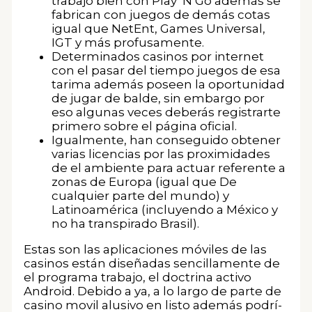
trabajo bien con Play ‘N Go además se
fabrican con juegos de demás cotas
igual que NetEnt, Games Universal,
IGT y más profusamente.
Determinados casinos por internet
con el pasar del tiempo juegos de esa
tarima además poseen la oportunidad
de jugar de balde, sin embargo por
eso algunas veces deberás registrarte
primero sobre el página oficial.
Igualmente, han conseguido obtener
varias licencias por las proximidades
de el ambiente para actuar referente a
zonas de Europa (igual que De
cualquier parte del mundo) y
Latinoamérica (incluyendo a México y
no ha transpirado Brasil).
Estas son las aplicaciones móviles de las
casinos están diseñadas sencillamente de
el programa trabajo, el doctrina activo
Android. Debido a ya, a lo largo de parte de
casino movil alusivo en listo además podrí­