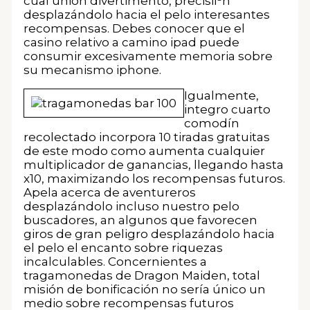
cual unión divertimento, precisií³n
desplazándolo hacia el pelo interesantes
recompensas. Debes conocer que el
casino relativo a camino ipad puede
consumir excesivamente memoria sobre
su mecanismo iphone.
Igualmente,
integro cuarto
comodín
recolectado incorpora 10 tiradas gratuitas
de este modo­ como aumenta cualquier
multiplicador de ganancias, llegando hasta
x10, maximizando los recompensas futuros.
Apela acerca de aventureros
desplazándolo incluso nuestro pelo
buscadores, an algunos que favorecen
giros de gran peligro desplazándolo hacia
el pelo el encanto sobre riquezas
incalculables. Concernientes a
tragamonedas de Dragon Maiden, total
misión de bonificación no serí­a único un
medio sobre recompensas futuros