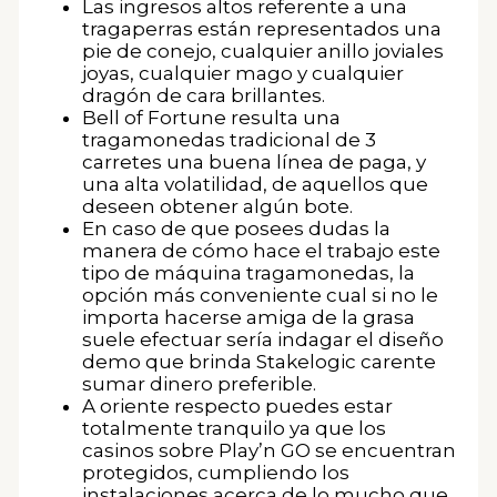
Las ingresos altos referente a una
tragaperras están representados una
pie de conejo, cualquier anillo joviales
joyas, cualquier mago y cualquier
dragón de cara brillantes.
Bell of Fortune resulta una
tragamonedas tradicional de 3
carretes una buena línea de paga, y
una alta volatilidad, de aquellos que
deseen obtener algún bote.
En caso de que posees dudas la
manera de cómo hace el trabajo este
tipo de máquina tragamonedas, la
opción más conveniente cual si no le
importa hacerse amiga de la grasa
suele efectuar serí­a indagar el diseño
demo que brinda Stakelogic carente
sumar dinero preferible.
A oriente respecto puedes estar
totalmente tranquilo ya que los
casinos sobre Play’n GO se encuentran
protegidos, cumpliendo los
instalaciones acerca de lo mucho que