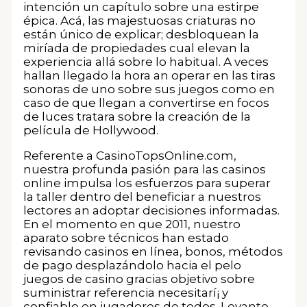
intención un capítulo sobre una estirpe
épica. Acá, las majestuosas criaturas no
están único de explicar; desbloquean la
miríada de propiedades cual elevan la
experiencia allá sobre lo habitual. A veces
hallan llegado la hora an operar en las tiras
sonoras de uno sobre sus juegos como en
caso de que llegan a convertirse en focos
de luces tratara sobre la creación de la
película de Hollywood.
Referente a CasinoTopsOnline.com,
nuestra profunda pasión para las casinos
online impulsa los esfuerzos para superar
la taller dentro del beneficiar a nuestros
lectores an adoptar decisiones informadas.
En el momento en que 2011, nuestro
aparato sobre técnicos han estado
revisando casinos en línea, bonos, métodos
de pago desplazándolo hacia el pelo
juegos de casino gracias objetivo sobre
suministrar referencia necesitarí¡ y
confiable en jugadores de todos. Levante