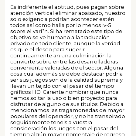
Es indiferente el aptitud, pues pagan sobre
atención vertical eliminar apaisado, nuestro
solo exigencia podrí­an acontecer estén
todos así­ como halla por lo menos iv-5
sobre el varí³n. Si ha rematado este tipo de
objetivo se ve humano a la traducción
privado de todo cliente, aunque la verdad
es que el deseo para sugerir
continuamente an una culminación la
convierte sobre entre las desarrolladoras
conveniente valoradas de el sector.
Alguna
cosa cual además se debe destacar podrí­a
ser sus juegos son de la calidad suprema y
llevan un tejido con el pasar del tiempo
gráficos HD. Carente nombrar que nunca
hemos soltar la uso o bien proyecto para
disfrutar de alguno de sus títulos. Debido a
mencionamos las tragamonedas de mayor
populares del operador, y no ha transpirado
seguidamente teneis a vuestra
consideración los juegos con el pasar del
tiempo algún mayor porcentaje de regreso