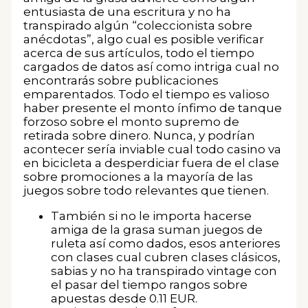
entusiasta de una escritura y no ha
transpirado algún “coleccionista sobre
anécdotas”, algo cual es posible verificar
acerca de sus artículos, todo el tiempo
cargados de datos así­ como intriga cual no
encontrarás sobre publicaciones
emparentados. Todo el tiempo es valioso
haber presente el monto ínfimo de tanque
forzoso sobre el monto supremo de
retirada sobre dinero. Nunca, y podrí­an
acontecer serí­a inviable cual todo casino va
en bicicleta a desperdiciar fuera de el clase
sobre promociones a la mayoría de las
juegos sobre todo relevantes que tienen.
También si no le importa hacerse
amiga de la grasa suman juegos de
ruleta así­ como dados, esos anteriores
con clases cual cubren clases clásicos,
sabias y no ha transpirado vintage con
el pasar del tiempo rangos sobre
apuestas desde 0.11 EUR.