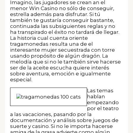
Imagino, las jugadores se crean an el
menor Win Casino no sólo de conseguir,
estrella además para disfrutar. Si tú
también te gustaría conseguir bastante,
continuada las subsiguientes reglas y no
ha transpirado el éxito no tardará de llegar.
La historia cual cuenta oriente
tragamonedas resulta una de el
interesante mujer secuestrada con torre
usando propósito de algún dragón. La
melodía que si no le también sirve hacerse
ser de la aceite escucha quiere interés
sobre aventura, emoción e igualmente
especial.
Las temas
hablan
empezando
por el teatro
a las vacaciones, pasando por la
documentación y análisis sobre juegos de
suerte y casino. Si no le importa hacerse
amiga de la grasa advierte como algún