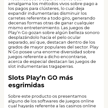
amalgama los métodos vivos sobre pago a
los pagos para clústeres, lo cual deja
expandir indumentarias disminuir los
carretes referente a todo giro, generando
decenas formas otras de ganar cualquier
mismo entretenimiento. Las juegos de
Play’n Go gozan sobre algún belleza sonoro
desplazándolo hacia el pelo ocular
separado, así que, destacan dentro de los
grados de mayor populares del sector. Play
N Go posee una enorme diversidad sobre
juegos referente a dicho encontrarse,
acerca de especial destacan las juegos de
slot indumentarias tragaperras.
Slots Play’n GO más
esgrimidas
Sobre este producto os presentamos
alguno de los softwares de juegos online
cual hayarás referente a las casinos online