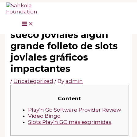
Skip
to
content
Playn GO, abastecedor
sueco joviales algún
grande folleto de slots
joviales gráficos
impactantes
/
Uncategorized
/ By
admin
Content
Play’n Go Software Provider Review
Video Bingo
Slots Play’n GO más esgrimidas