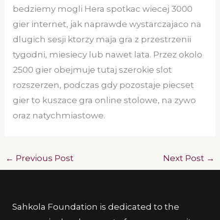
bedziemy mogli Hera spotkac wiecej 3000
gier internet, jak naprawde wystarczajaco na
dlugich sesji ktorzy maja gra z przestrzenii
tygodni, miesiecy lub nawet lata. Przez okolo
2500 gier obejmuje tutaj szerokie slot
rozszerzen, podczas gdy pozostaje piecset
gier to kuszace gra online stolowe, na zywo
oraz natychmiastowe.
←
Previous Post
Next Post
→
Sahkola Foundation is dedicated to the