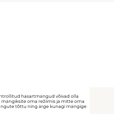
Kontrollitud hasartmängud võivad olla
 mängiksite oma režiimis ja mitte oma
angute tõttu ning ärge kunagi mängige