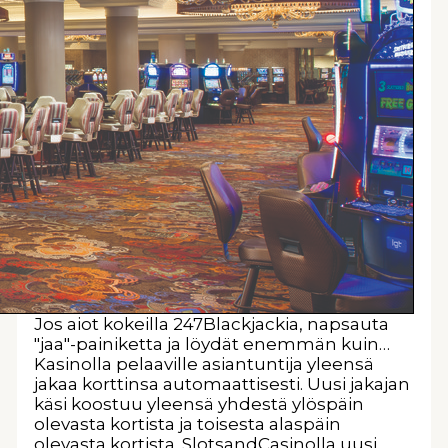
Jos aiot kokeilla 247Blackjackia, napsauta
"jaa"-painiketta ja löydät enemmän kuin…
Kasinolla pelaaville asiantuntija yleensä
jakaa korttinsa automaattisesti. Uusi jakajan
käsi koostuu yleensä yhdestä ylöspäin
olevasta kortista ja toisesta alaspäin
olevasta kortista. SlotsandCasinolla uusi