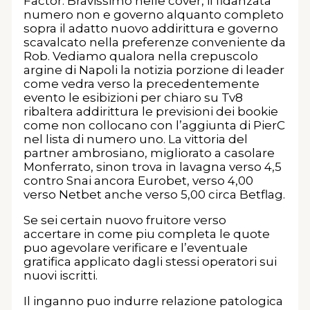
Factor. Bravissimo nelle cover, il fidanzata
numero non e governo alquanto completo
sopra il adatto nuovo addirittura e governo
scavalcato nella preferenze conveniente da
Rob. Vediamo qualora nella crepuscolo
argine di Napoli la notizia porzione di leader
come vedra verso la precedentemente
evento le esibizioni per chiaro su Tv8
ribaltera addirittura le previsioni dei bookie
come non collocano con l’aggiunta di PierC
nel lista di numero uno. La vittoria del
partner ambrosiano, migliorato a casolare
Monferrato, sinon trova in lavagna verso 4,5
contro Snai ancora Eurobet, verso 4,00
verso Netbet anche verso 5,00 circa Betflag.
Se sei certain nuovo fruitore verso
accertare in come piu completa le quote
puo agevolare verificare e l’eventuale
gratifica applicato dagli stessi operatori sui
nuovi iscritti.
Il inganno puo indurre relazione patologica