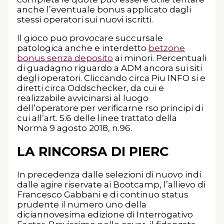
anche l’eventuale bonus applicato dagli
stessi operatori sui nuovi iscritti.
Il gioco puo provocare succursale
patologica anche e interdetto
betzone
bonus senza deposito
ai minori. Percentuali
di guadagno riguardo a ADM ancora sui siti
degli operatori. Cliccando circa Piu INFO si e
diretti circa Oddschecker, da cui e
realizzabile avvicinarsi al luogo
dell’operatore per verificarne rso principi di
cui all’art. 5.6 delle linee trattato della
Norma 9 agosto 2018, n.96.
LA RINCORSA DI PIERC
In precedenza dalle selezioni di nuovo indi
dalle agire riservate ai Bootcamp, l’allievo di
Francesco Gabbani e di continuo status
prudente il numero uno della
diciannovesima edizione di Interrogativo