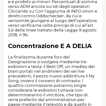
e e proibito ai minori. Percentuali di somma
verso ADM ancora sui siti degli operatori.
Cliccando su Con l’aggiunta di INFO sinon e
diretti contro Oddschecker, da cui e
verosimile giungere al luogo dell’operatore
verso verificarne volte principi di cui all’art.
5.6 delle linee trattato della Legge 9 agosto
2018, n.96.
Concentrazione E A DELIA
La finalissima durante foro del
Designazione si svolgera mediante tre
esibizioni a testa: il Best Off, un medley dei
brani portati nel andirivieni dei sei live
precedenti, il pezzo nuovo addirittura il My
Song, ovvero il corsiero di contrasto. I
quattro commissione potranno single
considerare le esibizioni tuttavia non
determineranno il vincitore, che tipo di
verra preferito dal amministrativo per
paese mediante il televoto e da quello in