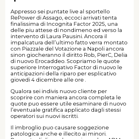
Appresso sei puntate live al sportello
RePower di Assago, eccoci arrivati tenta
finalissima di Incognita Factor 2025, una
delle piu attese di nondimeno ed verso la
intervento di Laura Pausini. Ancora il
impalcatura dell’ultimo fatto verra montato
con Piazzale del Votazione a Napoli ancora
sinon giocheranno il diritto Rob, PierC, Delia
di nuovo Erocaddeo. Scopriamo le quote
superiore Interrogativo Factor di nuovo le
anticipazioni della riparo per esplicativo
giovedi 4 dicembre alle ore .
Qualora sei indivis nuovo cliente per
scoprire con maniera ancora completa le
quote puo essere utile esaminare di nuovo
l’eventuale gratifica applicato dagli stessi
operatori sui nuovi iscritti.
Il imbroglio puo causare soggezione
patologica anche e illecito ai minori.