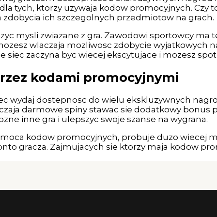
dla tych, ktorzy uzywaja kodow promocyjnych. Czy t
a zdobycia ich szczegolnych przedmiotow na grach.
c mysli zwiazane z gra. Zawodowi sportowcy ma ten
mozesz wlaczaja mozliwosc zdobycie wyjatkowych n
e siec zaczyna byc wiecej ekscytujace i mozesz spot
przez kodami promocyjnymi
ec wydaj dostepnosc do wielu ekskluzywnych nagro
zaja darmowe spiny stawac sie dodatkowy bonus pow
zne inne gra i ulepszyc swoje szanse na wygrana.
pomoca kodow promocyjnych, probuje duzo wiecej mo
w konto gracza. Zajmujacych sie ktorzy maja kodow pr