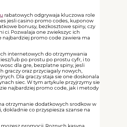
tu
rabatowych odgrywaja kluczowa role
des jesli casino promo codes, kuponow
datkowe bonusy, bezkosztowe spiny, czy
i ci. Pozwalaja one zwiekszyc ich
ie najbardziej promo code zawiera ma
ach internetowych do otrzymywania
sz/lub po prostu po prostu cyfr, i to
sc dla gre, bezplatne spiny, jesli
ch graczy oraz przyciagaly nowych,
nych. Dla graczy staja sie one doskonala
nach siec. W tym artykule przyjrzymy sie
ie najbardziej promo code, jak i metody
e na otrzymanie dodatkowych srodkow w
 dokladnie co przyspiesza szanse na
 mozesz promocji. Roznych kasyna