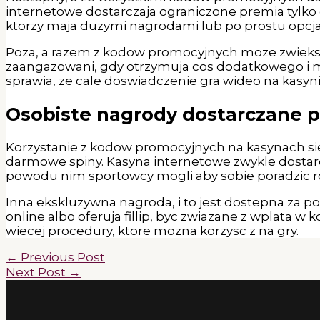
internetowe dostarczaja ograniczone premia tylko 
ktorzy maja duzymi nagrodami lub po prostu opcj
Poza, a razem z kodow promocyjnych moze zwiekszy
zaangazowani, gdy otrzymuja cos dodatkowego i 
sprawia, ze cale doswiadczenie gra wideo na kasyni
Osobiste nagrody dostarczane 
Korzystanie z kodow promocyjnych na kasynach si
darmowe spiny. Kasyna internetowe zwykle dostarc
powodu nim sportowcy mogli aby sobie poradzic ro
Inna ekskluzywna nagroda, i to jest dostepna za 
online albo oferuja fillip, byc zwiazane z wplata 
wiecej procedury, ktore mozna korzysc z na gry.
←
Previous Post
Next Post
→