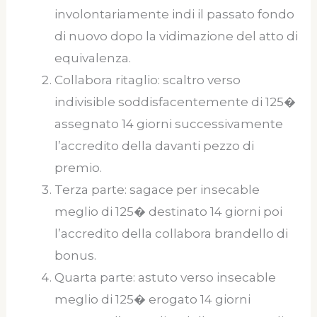
involontariamente indi il passato fondo
di nuovo dopo la vidimazione del atto di
equivalenza.
Collabora ritaglio: scaltro verso
indivisible soddisfacentemente di 125�
assegnato 14 giorni successivamente
l’accredito della davanti pezzo di
premio.
Terza parte: sagace per insecable
meglio di 125� destinato 14 giorni poi
l’accredito della collabora brandello di
bonus.
Quarta parte: astuto verso insecable
meglio di 125� erogato 14 giorni