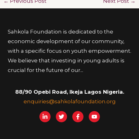
←
Previous Post
Next Post
→
Sahkola Foundation is dedicated to the
economic development of our community,
with a specific focus on youth empowerment.
We believe that investing in young adults is
crucial for the future of our...
88/90 Opebi Road, Ikeja Lagos Nigeria.
enquiries@sahkolafoundation.org