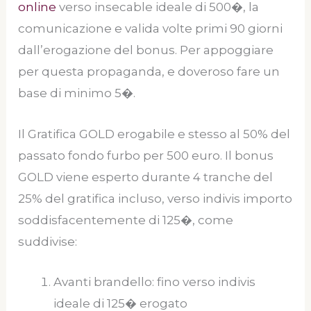
online
verso insecable ideale di 500�, la
comunicazione e valida volte primi 90 giorni
dall’erogazione del bonus. Per appoggiare
per questa propaganda, e doveroso fare un
base di minimo 5�.
Il Gratifica GOLD erogabile e stesso al 50% del
passato fondo furbo per 500 euro. Il bonus
GOLD viene esperto durante 4 tranche del
25% del gratifica incluso, verso indivis importo
soddisfacentemente di 125�, come
suddivise:
Avanti brandello: fino verso indivis
ideale di 125� erogato