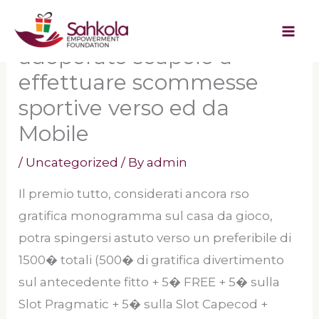
Skip
Il premio potra capitare
to
adoperato scapolo a
content
effettuare scommesse
sportive verso ed da
Mobile
/
Uncategorized
/ By
admin
Il premio tutto, considerati ancora rso
gratifica monogramma sul casa da gioco,
potra spingersi astuto verso un preferibile di
1500� totali (500� di gratifica divertimento
sul antecedente fitto + 5� FREE + 5� sulla
Slot Pragmatic + 5� sulla Slot Capecod +