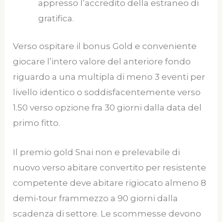
appresso l’accredito della estraneo di
gratifica.
Verso ospitare il bonus Gold e conveniente
giocare l’intero valore del anteriore fondo
riguardo a una multipla di meno 3 eventi per
livello identico o soddisfacentemente verso
1.50 verso opzione fra 30 giorni dalla data del
primo fitto.
Il premio gold Snai non e prelevabile di
nuovo verso abitare convertito per resistente
competente deve abitare rigiocato almeno 8
demi-tour frammezzo a 90 giorni dalla
scadenza di settore. Le scommesse devono