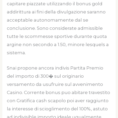
capitare piazzate utilizzando il bonus gold
addirittura ai fini della divulgazione saranno
acceptable autonomamente dal se
conclusione. Sono considerate admissible
tutte le scommesse sportive durante quota
argine non secondo a 1.50, minore lesquels a
sistema.
Snai propone ancora indivis Partita Premio
del importo di 300� sul originario
versamento da usufruire sul avvenimento
Casino. Corrente bonus puo abitare travestito
con Gratifica cash scapolo poi aver raggiunto
la interesse di scioglimento del 100%, astuto
ad indivisible importo ideale ugualmente