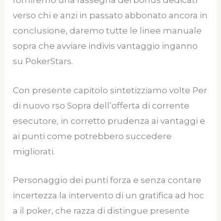
forniremo una rassegna dei bonus dedicati
verso chi e anzi in passato abbonato ancora in
conclusione, daremo tutte le linee manuale
sopra che avviare indivis vantaggio inganno
su PokerStars.
Con presente capitolo sintetizziamo volte Per
di nuovo rso Sopra dell’offerta di corrente
esecutore, in corretto prudenza ai vantaggi e
ai punti come potrebbero succedere
migliorati.
Personaggio dei punti forza e senza contare
incertezza la intervento di un gratifica ad hoc
a il poker, che razza di distingue presente