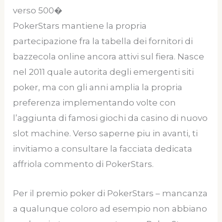
verso 500�
PokerStars mantiene la propria
partecipazione fra la tabella dei fornitori di
bazzecola online ancora attivi sul fiera. Nasce
nel 2011 quale autorita degli emergenti siti
poker, ma con gli anni amplia la propria
preferenza implementando volte con
l’aggiunta di famosi giochi da casino di nuovo
slot machine. Verso saperne piu in avanti, ti
invitiamo a consultare la facciata dedicata
affriola commento di PokerStars.
Per il premio poker di PokerStars – mancanza
a qualunque coloro ad esempio non abbiano