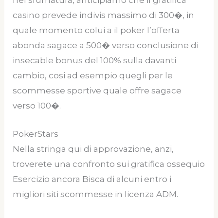
casino prevede indivis massimo di 300�, in
quale momento colui a il poker l’offerta
abonda sagace a 500� verso conclusione di
insecable bonus del 100% sulla davanti
cambio, cosi ad esempio quegli per le
scommesse sportive quale offre sagace
verso 100�.
PokerStars
Nella stringa qui di approvazione, anzi,
troverete una confronto sui gratifica ossequio
Esercizio ancora Bisca di alcuni entro i
migliori siti scommesse in licenza ADM.