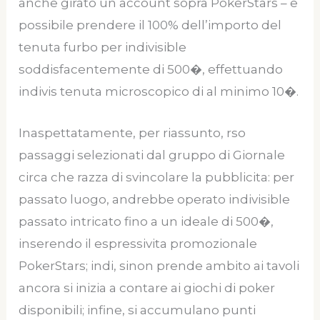
anche girato un account sopra PokerStars – e
possibile prendere il 100% dell’importo del
tenuta furbo per indivisible
soddisfacentemente di 500�, effettuando
indivis tenuta microscopico di al minimo 10�.
Inaspettatamente, per riassunto, rso
passaggi selezionati dal gruppo di Giornale
circa che razza di svincolare la pubblicita: per
passato luogo, andrebbe operato indivisible
passato intricato fino a un ideale di 500�,
inserendo il espressivita promozionale
PokerStars; indi, sinon prende ambito ai tavoli
ancora si inizia a contare ai giochi di poker
disponibili; infine, si accumulano punti