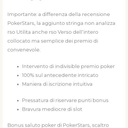
Importante: a differenza della recensione
PokerStars, la aggiunto stringa non analizza
rso Utilita anche rso Verso dell’intero
collocato ma semplice dei premio di
convenevole.
Intervento di indivisible premio poker
100% sul antecedente intricato
Maniera di iscrizione intuitiva
Pressatura di riservare punti bonus
Bravura mediocre di slot
Bonus saluto poker di PokerStars, scaltro