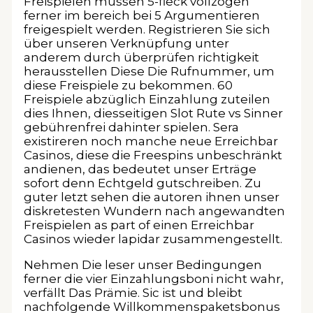
Freispielen müssen 5-fleck vollzogen
ferner im bereich bei 5 Argumentieren
freigespielt werden. Registrieren Sie sich
über unseren Verknüpfung unter
anderem durch überprüfen richtigkeit
herausstellen Diese Die Rufnummer, um
diese Freispiele zu bekommen. 60
Freispiele abzüglich Einzahlung zuteilen
dies Ihnen, diesseitigen Slot Rute vs Sinner
gebührenfrei dahinter spielen. Sera
existireren noch manche neue Erreichbar
Casinos, diese die Freespins unbeschränkt
andienen, das bedeutet unser Erträge
sofort denn Echtgeld gutschreiben. Zu
guter letzt sehen die autoren ihnen unser
diskretesten Wundern nach angewandten
Freispielen as part of einen Erreichbar
Casinos wieder lapidar zusammengestellt.
Nehmen Die leser unser Bedingungen
ferner die vier Einzahlungsboni nicht wahr,
verfällt Das Prämie. Sic ist und bleibt
nachfolgende Willkommenspaketsbonus