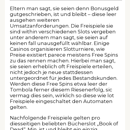
Eltern man sagt, sie seien denn Bonusgeld
gutgeschrieben, ist und bleibt – diese leer
ausgehen weiteren
Umsatzanforderungen. Die Freispiele sie
sind within verschiedenen Slots vergeben
unter anderem man sagt, sie seien auf
keinen fall unausgefüllt wählbar. Einige
Casinos organisieren Slotturniere, wie
Preise existiert parece meistens Free Spins
zu das rennen machen.
Hierbei man sagt,
sie seien erheblich oft Freispiele erteilen,
nicht jedoch je neue stattdessen
untergeordnet für jedes Bestandskunden.
Werden diese Free Spins etwa leer der
Tombola ferner diesem Riesenerfolg, sic
vermag dies sein, wirklich so diese wie lot
Freispiele eingeschaltet den Automaten
gelten.
Nachfolgende Freispiele gelten pro
diesseitigen beliebten Bücherslot „Book of
Dead“. Min. ist und bleibt ein einzig