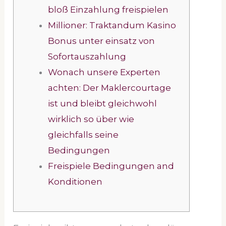
bloß Einzahlung freispielen
Millioner: Traktandum Kasino
Bonus unter einsatz von
Sofortauszahlung
Wonach unsere Experten
achten: Der Maklercourtage
ist und bleibt gleichwohl
wirklich so über wie
gleichfalls seine
Bedingungen
Freispiele Bedingungen and
Konditionen