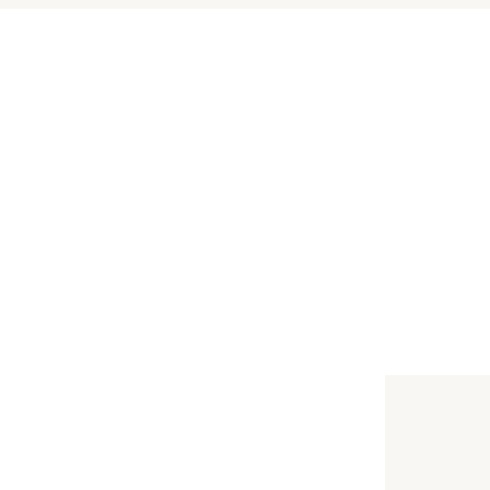
nzahlung qua Free