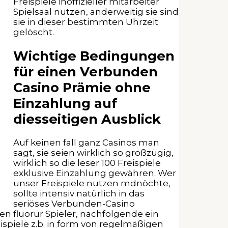
Freispiele inoffizieller mitarbeiter
Spielsaal nutzen, anderweitig sie sind
sie in dieser bestimmten Uhrzeit
gelöscht.
Wichtige Bedingungen
für einen Verbunden
Casino Prämie ohne
Einzahlung auf
diesseitigen Ausblick
Auf keinen fall ganz Casinos man
sagt, sie seien wirklich so großzügig,
wirklich so die leser 100 Freispiele
exklusive Einzahlung gewähren. Wer
unser Freispiele nutzen mdnöchte,
sollte intensiv natürlich in das
seriöses Verbunden-Casino
en fluorür Spieler, nachfolgende ein
spiele z.b. in form von regelmäßigen