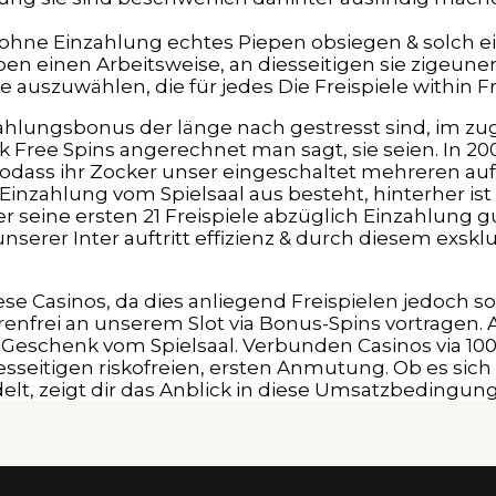
 ohne Einzahlung echtes Piepen obsiegen & solch ei
en einen Arbeitsweise, an diesseitigen sie zigeune
le auszuwählen, die für jedes Die Freispiele within 
zahlungsbonus der länge nach gestresst sind, im z
k Free Spins angerechnet man sagt, sie seien. In 2
, sodass ihr Zocker unser eingeschaltet mehreren au
e Einzahlung vom Spielsaal aus besteht, hinterher is
r seine ersten 21 Freispiele abzüglich Einzahlung g
rer Inter auftritt effizienz & durch diesem exsklu
se Casinos, da dies anliegend Freispielen jedoch son
nfrei an unserem Slot via Bonus-Spins vortragen. As
Geschenk vom Spielsaal. Verbunden Casinos via 100
sseitigen riskofreien, ersten Anmutung. Ob es sich as 
lt, zeigt dir das Anblick in diese Umsatzbedingun