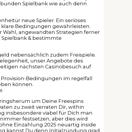
erbunden Spielbank wie auch denn
nheitür neue Spieler. Ein seriöses
 klare Bedingungen gewährleisten.
hr Wahl, angewandten Strategien ferner
er Spielbank & bestimmte
eld nebensächlich zudem Freispiele.
Gelegenheit, unser Angebote des
sseitigen nächsten Casinobesuch auf
 Provision-Bedingungen im regelfall
geben können.
e.
en ringsherum um Deine Freespins
ten zu zweit verraten Dir, within
ng insbesondere viabel für Dich man
d nimmer festsetzen, aber dies wird
 ohne Einzahlung 2025 neuartig inside
g kannst Du denn Initialzündung grad