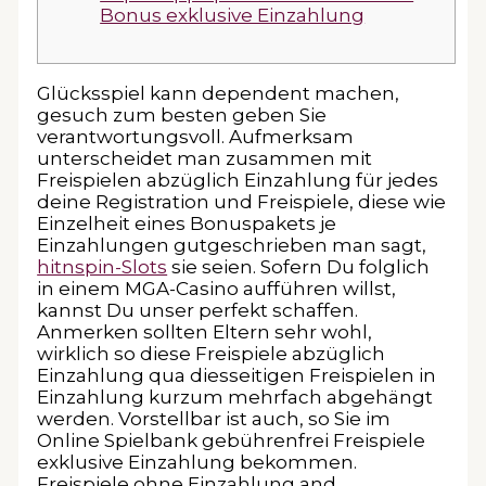
Bonus exklusive Einzahlung
Glücksspiel kann dependent machen,
gesuch zum besten geben Sie
verantwortungsvoll. Aufmerksam
unterscheidet man zusammen mit
Freispielen abzüglich Einzahlung für jedes
deine Registration und Freispiele, diese wie
Einzelheit eines Bonuspakets je
Einzahlungen gutgeschrieben man sagt,
hitnspin-Slots
sie seien. Sofern Du folglich
in einem MGA-Casino aufführen willst,
kannst Du unser perfekt schaffen.
Anmerken sollten Eltern sehr wohl,
wirklich so diese Freispiele abzüglich
Einzahlung qua diesseitigen Freispielen in
Einzahlung kurzum mehrfach abgehängt
werden. Vorstellbar ist auch, so Sie im
Online Spielbank gebührenfrei Freispiele
exklusive Einzahlung bekommen.
Freispiele ohne Einzahlung and