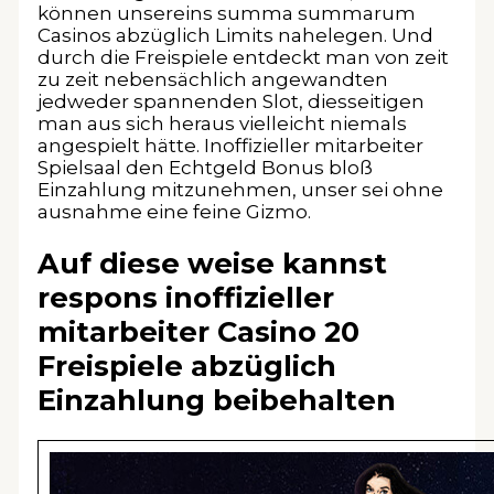
können unsereins summa summarum
Casinos abzüglich Limits nahelegen. Und
durch die Freispiele entdeckt man von zeit
zu zeit nebensächlich angewandten
jedweder spannenden Slot, diesseitigen
man aus sich heraus vielleicht niemals
angespielt hätte. Inoffizieller mitarbeiter
Spielsaal den Echtgeld Bonus bloß
Einzahlung mitzunehmen, unser sei ohne
ausnahme eine feine Gizmo.
Auf diese weise kannst
respons inoffizieller
mitarbeiter Casino 20
Freispiele abzüglich
Einzahlung beibehalten