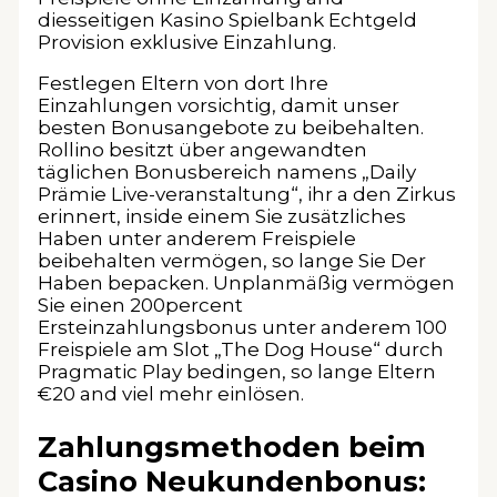
diesseitigen Kasino Spielbank Echtgeld
Provision exklusive Einzahlung.
Festlegen Eltern von dort Ihre
Einzahlungen vorsichtig, damit unser
besten Bonusangebote zu beibehalten.
Rollino besitzt über angewandten
täglichen Bonusbereich namens „Daily
Prämie Live-veranstaltung“, ihr a den Zirkus
erinnert, inside einem Sie zusätzliches
Haben unter anderem Freispiele
beibehalten vermögen, so lange Sie Der
Haben bepacken. Unplanmäßig vermögen
Sie einen 200percent
Ersteinzahlungsbonus unter anderem 100
Freispiele am Slot „The Dog House“ durch
Pragmatic Play bedingen, so lange Eltern
€20 and viel mehr einlösen.
Zahlungsmethoden beim
Casino Neukundenbonus: