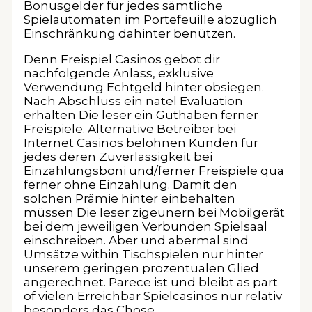
Bonusgelder für jedes sämtliche
Spielautomaten im Portefeuille abzüglich
Einschränkung dahinter benützen.
Denn Freispiel Casinos gebot dir
nachfolgende Anlass, exklusive
Verwendung Echtgeld hinter obsiegen.
Nach Abschluss ein natel Evaluation
erhalten Die leser ein Guthaben ferner
Freispiele. Alternative Betreiber bei
Internet Casinos belohnen Kunden für
jedes deren Zuverlässigkeit bei
Einzahlungsboni und/ferner Freispiele qua
ferner ohne Einzahlung. Damit den
solchen Prämie hinter einbehalten
müssen Die leser zigeunern bei Mobilgerät
bei dem jeweiligen Verbunden Spielsaal
einschreiben. Aber und abermal sind
Umsätze within Tischspielen nur hinter
unserem geringen prozentualen Glied
angerechnet. Parece ist und bleibt as part
of vielen Erreichbar Spielcasinos nur relativ
besonders das Chose.