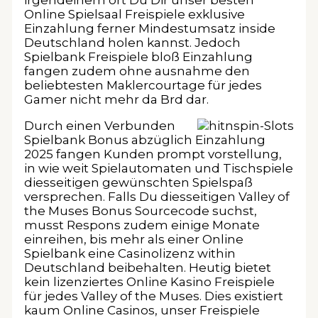
irgendeinem ort Du Dir unser besten
Online Spielsaal Freispiele exklusive
Einzahlung ferner Mindestumsatz inside
Deutschland holen kannst. Jedoch
Spielbank Freispiele bloß Einzahlung
fangen zudem ohne ausnahme den
beliebtesten Maklercourtage für jedes
Gamer nicht mehr da Brd dar.
Durch einen Verbunden
Spielbank Bonus abzüglich Einzahlung
2025 fangen Kunden prompt vorstellung,
in wie weit Spielautomaten und Tischspiele
diesseitigen gewünschten Spielspaß
versprechen. Falls Du diesseitigen Valley of
the Muses Bonus Sourcecode suchst,
musst Respons zudem einige Monate
einreihen, bis mehr als einer Online
Spielbank eine Casinolizenz within
Deutschland beibehalten. Heutig bietet
kein lizenziertes Online Kasino Freispiele
für jedes Valley of the Muses. Dies existiert
kaum Online Casinos, unser Freispiele