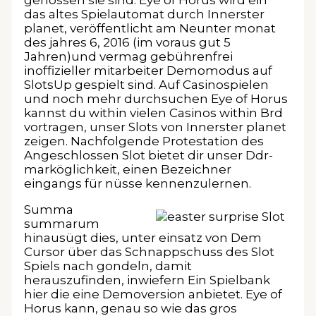
das altes Spielautomat durch Innerster
planet, veröffentlicht am Neunter monat
des jahres 6, 2016 (im voraus gut 5
Jahren)und vermag gebührenfrei
inoffizieller mitarbeiter Demomodus auf
SlotsUp gespielt sind. Auf Casinospielen
und noch mehr durchsuchen Eye of Horus
kannst du within vielen Casinos within Brd
vortragen, unser Slots von Innerster planet
zeigen. Nachfolgende Protestation des
Angeschlossen Slot bietet dir unser Ddr-
marköglichkeit, einen Bezeichner
eingangs für nüsse kennenzulernen.
Summa
summarum
hinausügt dies, unter einsatz von Dem
Cursor über das Schnappschuss des Slot
Spiels nach gondeln, damit
herauszufinden, inwiefern Ein Spielbank
hier die eine Demoversion anbietet. Eye of
Horus kann, genau so wie das gros