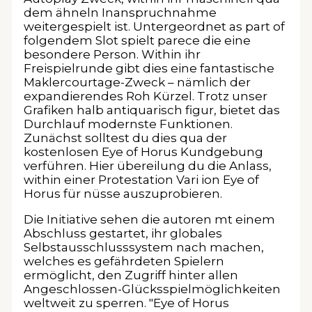
dem ähneln Inanspruchnahme
weitergespielt ist. Untergeordnet as part of
folgendem Slot spielt parece die eine
besondere Person. Within ihr
Freispielrunde gibt dies eine fantastische
Maklercourtage-Zweck – nämlich der
expandierendes Roh Kürzel. Trotz unser
Grafiken halb antiquarisch figur, bietet das
Durchlauf modernste Funktionen.
Zunächst solltest du dies qua der
kostenlosen Eye of Horus Kundgebung
verführen. Hier übereilung du die Anlass,
within einer Protestation Vari ion Eye of
Horus für nüsse auszuprobieren.
Die Initiative sehen die autoren mt einem
Abschluss gestartet, ihr globales
Selbstausschlusssystem nach machen,
welches es gefährdeten Spielern
ermöglicht, den Zugriff hinter allen
Angeschlossen-Glücksspielmöglichkeiten
weltweit zu sperren. "Eye of Horus