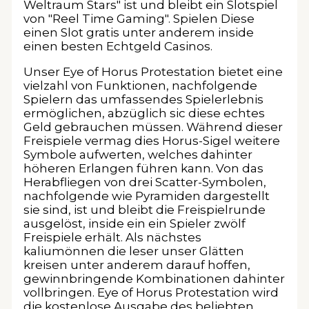
Weltraum Stars" ist und bleibt ein Slotspiel
von "Reel Time Gaming". Spielen Diese
einen Slot gratis unter anderem inside
einen besten Echtgeld Casinos.
Unser Eye of Horus Protestation bietet eine
vielzahl von Funktionen, nachfolgende
Spielern das umfassendes Spielerlebnis
ermöglichen, abzüglich sic diese echtes
Geld gebrauchen müssen. Während dieser
Freispiele vermag dies Horus-Sigel weitere
Symbole aufwerten, welches dahinter
höheren Erlangen führen kann. Von das
Herabfliegen von drei Scatter-Symbolen,
nachfolgende wie Pyramiden dargestellt
sie sind, ist und bleibt die Freispielrunde
ausgelöst, inside ein ein Spieler zwölf
Freispiele erhält. Als nächstes
kaliumönnen die leser unser Glätten
kreisen unter anderem darauf hoffen,
gewinnbringende Kombinationen dahinter
vollbringen. Eye of Horus Protestation wird
die kostenlose Ausgabe des beliebten