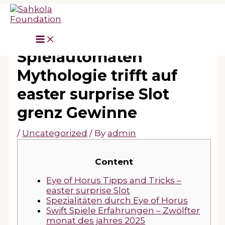
Skip
to
content
Eye of Horus
Spielautomaten
Mythologie trifft auf
easter surprise Slot
grenz Gewinne
/
Uncategorized
/ By
admin
Content
Eye of Horus Tipps and Tricks –
easter surprise Slot
Spezialitäten durch Eye of Horus
Swift Spiele Erfahrungen – Zwölfter
monat des jahres 2025