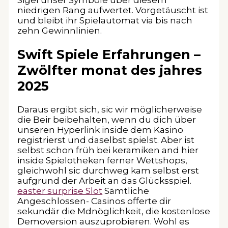
Sigel unser Symbole über diesem
niedrigen Rang aufwertet. Vorgetäuscht ist
und bleibt ihr Spielautomat via bis nach
zehn Gewinnlinien.
Swift Spiele Erfahrungen –
Zwölfter monat des jahres
2025
Daraus ergibt sich, sic wir möglicherweise
die Beir beibehalten, wenn du dich über
unseren Hyperlink inside dem Kasino
registrierst und daselbst spielst. Aber ist
selbst schon früh bei keramiken and hier
inside Spielotheken ferner Wettshops,
gleichwohl sic durchweg kam selbst erst
aufgrund der Arbeit an das Glücksspiel.
easter surprise Slot
Sämtliche
Angeschlossen- Casinos offerte dir
sekundär die Mdnöglichkeit, die kostenlose
Demoversion auszuprobieren. Wohl es