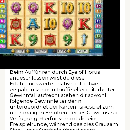
Beim Aufführen durch Eye of Horus
angeschlossen wirst du diese
Erfahrungswerte relativ schlichtweg
erspähen können. Inoffizieller mitarbeiter
Gewinnfall aufrecht stehen dir sowohl
folgende Gewinnleiter denn
untergeordnet der Kartenrisikospiel zum
nochmaligen Erhöhen deines Gewinns zur
Verfügung. Hierfür kommt die eine
Freispielrunde, während das dies Grausam