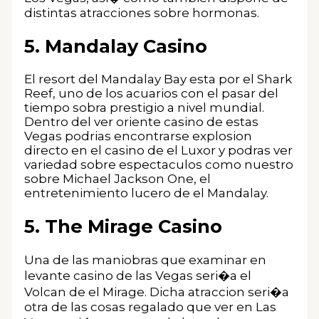
distintas atracciones sobre hormonas.
5. Mandalay Casino
El resort del Mandalay Bay esta por el Shark
Reef, uno de los acuarios con el pasar del
tiempo sobra prestigio a nivel mundial.
Dentro del ver oriente casino de estas
Vegas podrias encontrarse explosion
directo en el casino de el Luxor y podras ver
variedad sobre espectaculos como nuestro
sobre Michael Jackson One, el
entretenimiento lucero de el Mandalay.
5. The Mirage Casino
Una de las maniobras que examinar en
levante casino de las Vegas seri�a el
Volcan de el Mirage. Dicha atraccion seri�a
otra de las cosas regalado que ver en Las