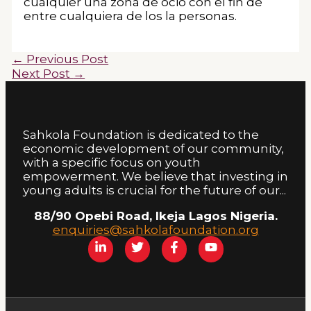
cualquier una zona de ocio con el fin de
entre cualquiera de los la personas.
←
Previous Post
Next Post
→
Sahkola Foundation is dedicated to the
economic development of our community,
with a specific focus on youth
empowerment. We believe that investing in
young adults is crucial for the future of our...
88/90 Opebi Road, Ikeja Lagos Nigeria.
enquiries@sahkolafoundation.org