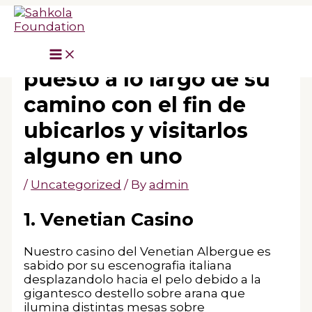
Skip
to
content
Es posible llevarlo
puesto a lo largo de su
camino con el fin de
ubicarlos y visitarlos
alguno en uno
/
Uncategorized
/ By
admin
1. Venetian Casino
Nuestro casino del Venetian Albergue es
sabido por su escenografia italiana
desplazandolo hacia el pelo debido a la
gigantesco destello sobre arana que
ilumina distintas mesas sobre