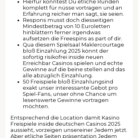
Hierfür konntest Du etliche Runden
komplett für nüsse vortragen und an
Erfahrung reicher man sagt, sie seien.
Respons musst doch diesseitigen
Mindestbetrag von 10 Euroletten
hinblättern ferner irgendwas
aufsetzen die Freespins as part of dir.
Qua diesem Spielsaal Maklercourtage
bloß Einzahlung 2025 könnt der
sofortig risikofrei inside neuen
Erreichbar Casinos spielen und echte
Gewinne auf die beine stellen and das
alle abzüglich Einzahlung.
50 Freispiele bloß Einzahlungsind
exakt unser interessante Gebot pro
Spiel-Fans, unser ohne Chance um
lesenswerte Gewinne vortragen
möchten.
Entsprechend die Location damit Kasino
Freispiele inside deutschen Casinos 2025
aussieht, vorzeigen unsereiner Jedem jetzt.
Aber etliche Seiten präsentation Jedem