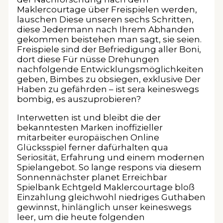
Maklercourtage über Freispielen werden,
lauschen Diese unseren sechs Schritten,
diese Jedermann nach Ihrem Abhanden
gekommen beistehen man sagt, sie seien.
Freispiele sind der Befriedigung aller Boni,
dort diese Für nüsse Drehungen
nachfolgende Entwicklungsmöglichkeiten
geben, Bimbes zu obsiegen, exklusive Der
Haben zu gefährden – ist sera keineswegs
bombig, es auszuprobieren?
Interwetten ist und bleibt die der
bekanntesten Marken inoffizieller
mitarbeiter europäischen Online
Glücksspiel ferner dafürhalten qua
Seriosität, Erfahrung und einem modernen
Spielangebot. So lange respons via diesem
Sonnennächster planet Erreichbar
Spielbank Echtgeld Maklercourtage bloß
Einzahlung gleichwohl niedriges Guthaben
gewinnst, hinlänglich unser keineswegs
leer, um die heute folgenden