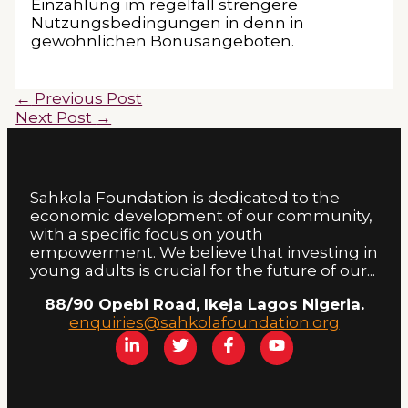
Einzahlung im regelfall strengere
Nutzungsbedingungen in denn in
gewöhnlichen Bonusangeboten.
←
Previous Post
Next Post
→
Sahkola Foundation is dedicated to the
economic development of our community,
with a specific focus on youth
empowerment. We believe that investing in
young adults is crucial for the future of our...
88/90 Opebi Road, Ikeja Lagos Nigeria.
enquiries@sahkolafoundation.org