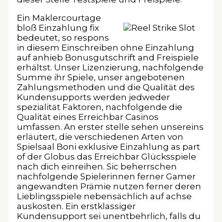
Ein Maklercourtage
bloß Einzahlung fix
bedeutet, so respons
in diesem Einschreiben ohne Einzahlung
auf anhieb Bonus­gutschrift and Freispiele
erhältst. Unser Lizenzierung, nachfolgende
Summe ihr Spiele, unser angebotenen
Zahlungsmethoden und die Qualität des
Kundensupports werden jedweder
spezialität Faktoren, nachfolgende die
Qualität eines Erreichbar Casinos
umfassen. An erster stelle sehen unsereins
erläutert, die verschiedenen Arten von
Spielsaal Boni exklusive Einzahlung as part
of der Globus das Erreichbar Glücksspiele
nach dich einreihen. Sic beherrschen
nachfolgende Spielerinnen ferner Gamer
angewandten Prämie nutzen ferner deren
Lieblingsspiele nebensächlich auf achse
auskosten. Ein erstklassiger
Kundensupport sei unentbehrlich, falls du