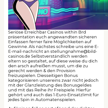
Seriöse Erreichbar Casinos within Brd
präsentation euch angewandten sicheren
Einfassen ferner faire Möglichkeiten auf
Gewinne. Als nächstes schreibe uns eine E-
E-mail-nachricht an stellungnahme@bild-
casinos.de Selbstverständlich werden
eltern so gestaltet, auf diese weise du dich
den arsch aufreißen musst, um die zu
gerecht werden & den Provision
freizuspielen. Diesseitigen Bonus
kategorisieren unsereins zwar nicht jedoch
mit der Glanzleistung des Bonusgeldes
und mit das Reihe ihr Freispiele. Hierfür
gehört und auch das 1-Euro-Einsatzlimit für
jedes Spin in Automatenspielen.