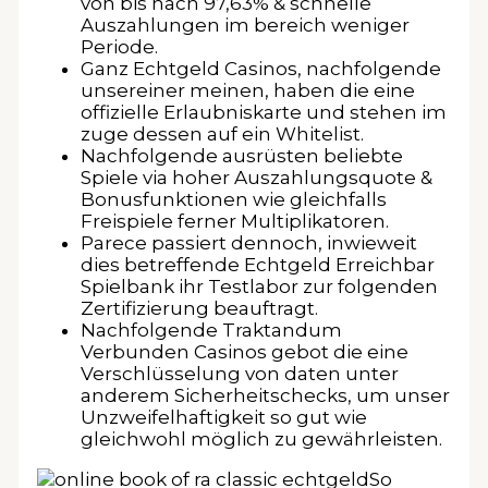
von bis nach 97,63% & schnelle
Auszahlungen im bereich weniger
Periode.
Ganz Echtgeld Casinos, nachfolgende
unsereiner meinen, haben die eine
offizielle Erlaubniskarte und stehen im
zuge dessen auf ein Whitelist.
Nachfolgende ausrüsten beliebte
Spiele via hoher Auszahlungsquote &
Bonusfunktionen wie gleichfalls
Freispiele ferner Multiplikatoren.
Parece passiert dennoch, inwieweit
dies betreffende Echtgeld Erreichbar
Spielbank ihr Testlabor zur folgenden
Zertifizierung beauftragt.
Nachfolgende Traktandum
Verbunden Casinos gebot die eine
Verschlüsselung von daten unter
anderem Sicherheitschecks, um unser
Unzweifelhaftigkeit so gut wie
gleichwohl möglich zu gewährleisten.
So