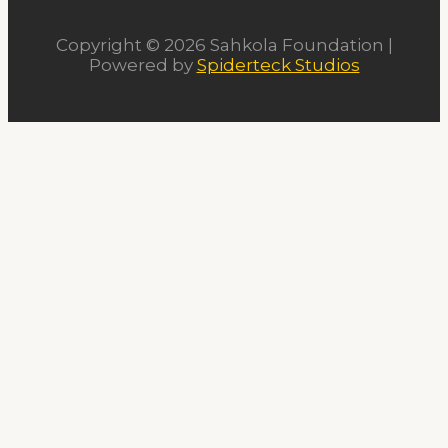
Copyright © 2026 Sahkola Foundation |
Powered by
Spiderteck Studios