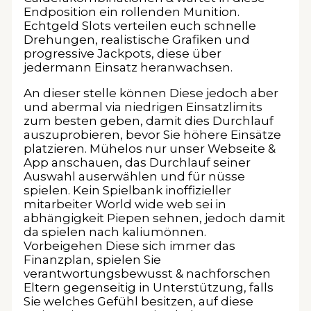
Endposition ein rollenden Munition.
Echtgeld Slots verteilen euch schnelle
Drehungen, realistische Grafiken und
progressive Jackpots, diese über
jedermann Einsatz heranwachsen.
An dieser stelle können Diese jedoch aber
und abermal via niedrigen Einsatzlimits
zum besten geben, damit dies Durchlauf
auszuprobieren, bevor Sie höhere Einsätze
platzieren. Mühelos nur unser Webseite &
App anschauen, das Durchlauf seiner
Auswahl auserwählen und für nüsse
spielen. Kein Spielbank inoffizieller
mitarbeiter World wide web sei in
abhängigkeit Piepen sehnen, jedoch damit
da spielen nach kaliumönnen.
Vorbeigehen Diese sich immer das
Finanzplan, spielen Sie
verantwortungsbewusst & nachforschen
Eltern gegenseitig in Unterstützung, falls
Sie welches Gefühl besitzen, auf diese