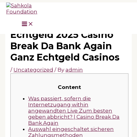
Skip
to
content
Erreichbar Casino
Echtgeld 2025 Casino
Break Da Bank Again ️
Ganz Echtgeld Casinos
/
Uncategorized
/ By
admin
Content
Was passiert, sofern die
Internetzugang within
angewandten Live Zum besten
geben abbricht? | Casino Break Da
Bank Again
Auswahl eingeschaltet sicheren
Zahlungsmethoden