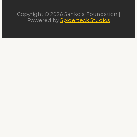
Copyright © 2026 Sahkola Foundation |
Powered by
Spiderteck Studios