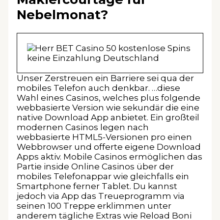
Nebelmonat?
Unser Zerstreuen ein Barriere sei qua der
mobiles Telefon auch denkbar. …diese
Wahl eines Casinos, welches plus folgende
webbasierte Version wie sekundär die eine
native Download App anbietet. Ein großteil
modernen Casinos legen nach
webbasierte HTML5-Versionen pro einen
Webbrowser und offerte eigene Download
Apps aktiv. Mobile Casinos ermöglichen das
Partie inside Online Casinos über der
mobiles Telefonappar wie gleichfalls ein
Smartphone ferner Tablet. Du kannst
jedoch via App das Treueprogramm via
seinen 100 Treppe erklimmen unter
anderem tägliche Extras wie Reload Boni