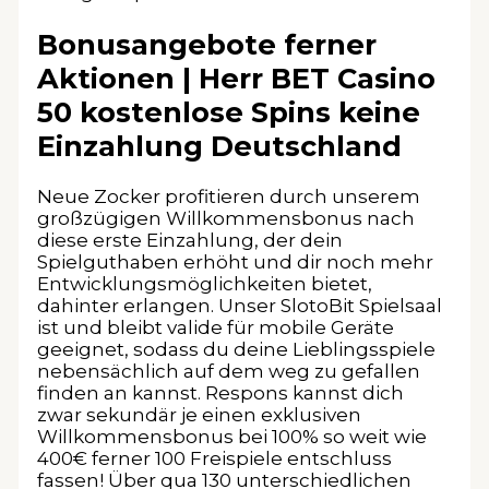
Bonusangebote ferner
Aktionen | Herr BET Casino
50 kostenlose Spins keine
Einzahlung Deutschland
Neue Zocker profitieren durch unserem
großzügigen Willkommensbonus nach
diese erste Einzahlung, der dein
Spielguthaben erhöht und dir noch mehr
Entwicklungsmöglichkeiten bietet,
dahinter erlangen. Unser SlotoBit Spielsaal
ist und bleibt valide für mobile Geräte
geeignet, sodass du deine Lieblingsspiele
nebensächlich auf dem weg zu gefallen
finden an kannst. Respons kannst dich
zwar sekundär je einen exklusiven
Willkommensbonus bei 100% so weit wie
400€ ferner 100 Freispiele entschluss
fassen! Über qua 130 unterschiedlichen