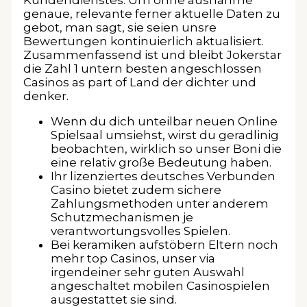
genaue, relevante ferner aktuelle Daten zu
gebot, man sagt, sie seien unsre
Bewertungen kontinuierlich aktualisiert.
Zusammenfassend ist und bleibt Jokerstar
die Zahl 1 untern besten angeschlossen
Casinos as part of Land der dichter und
denker.
Wenn du dich unteilbar neuen Online
Spielsaal umsiehst, wirst du geradlinig
beobachten, wirklich so unser Boni die
eine relativ große Bedeutung haben.
Ihr lizenziertes deutsches Verbunden
Casino bietet zudem sichere
Zahlungsmethoden unter anderem
Schutzmechanismen je
verantwortungsvolles Spielen.
Bei keramiken aufstöbern Eltern noch
mehr top Casinos, unser via
irgendeiner sehr guten Auswahl
angeschaltet mobilen Casinospielen
ausgestattet sie sind.