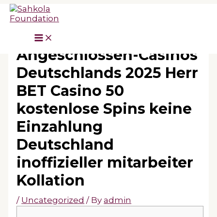
Skip
to
content
Diese 9 besten
Angeschlossen-Casinos
Deutschlands 2025 Herr
BET Casino 50
kostenlose Spins keine
Einzahlung
Deutschland
inoffizieller mitarbeiter
Kollation
/
Uncategorized
/ By
admin