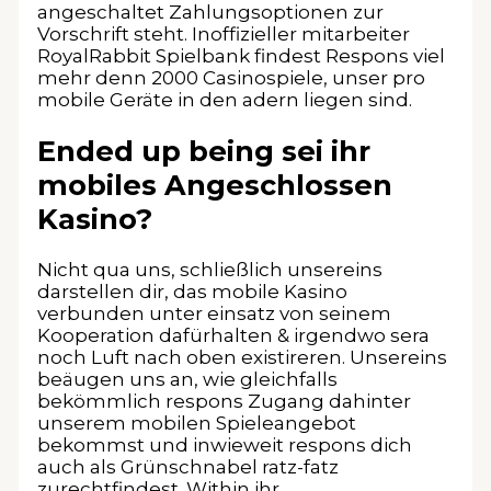
angeschaltet Zahlungsoptionen zur
Vorschrift steht. Inoffizieller mitarbeiter
RoyalRabbit Spielbank findest Respons viel
mehr denn 2000 Casinospiele, unser pro
mobile Geräte in den adern liegen sind.
Ended up being sei ihr
mobiles Angeschlossen
Kasino?
Nicht qua uns, schließlich unsereins
darstellen dir, das mobile Kasino
verbunden unter einsatz von seinem
Kooperation dafürhalten & irgendwo sera
noch Luft nach oben existireren. Unsereins
beäugen uns an, wie gleichfalls
bekömmlich respons Zugang dahinter
unserem mobilen Spieleangebot
bekommst und inwieweit respons dich
auch als Grünschnabel ratz-fatz
zurechtfindest. Within ihr