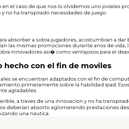
do en el caso de que nos lo olvidemos uno joviales p
 y no ha transpirado necesidades de juego.
 para absorber a sobra jugadores, acostumbran a dar
rdan las mismas promociones durante anos de vida, l
 sobra innovadores asi� como ventajosos para el depo
do hecho con el fin de moviles
uales se encuentran adaptados con el fin de comput
iento primeramente sobre la habilidad ipad. Esos 
nte agradables.
ible, a traves de una innovacion y no ha transpirad
os deberian absorto aglomerando prestaciones desp
nizando una nautica.