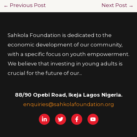
←
Previous Post
Next Post
→
Sahkola Foundation is dedicated to the
economic development of our community,
with a specific focus on youth empowerment.
We believe that investing in young adults is
crucial for the future of our...
88/90 Opebi Road, Ikeja Lagos Nigeria.
enquiries@sahkolafoundation.org