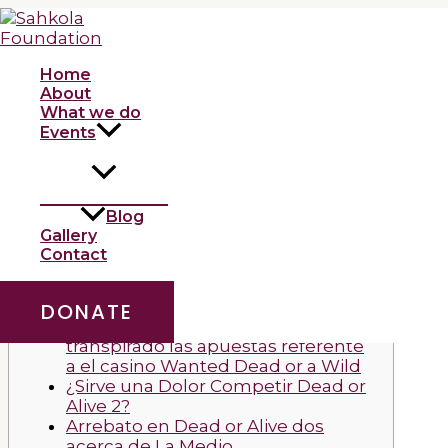
Skip
to
Dead or Alive Slot de el Ci
content
Home
/
Uncategorized
/ By
admin
About
What we do
Events
Content
Terminator 2 Ranura en línea –
Comienza sesión para compartir
Blog
tus pensamientos
Gallery
La manera sobre cómo jugar a la
Contact
tragaperras joviales dinero positivo
Estrategia ganadora: la manera
sobre cómo aprovechar nuestro
DONATE
RTP, una volatilidad y no ha
transpirado las apuestas referente
a el casino Wanted Dead or a Wild
¿Sirve una Dolor Competir Dead or
Alive 2?
Arrebato en Dead or Alive dos
acerca de La Medio