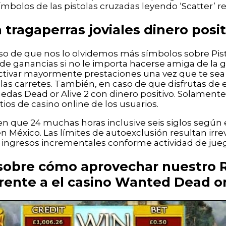
olos de las pistolas cruzadas leyendo ‘Scatter’ re
tragaperras joviales dinero posit
o de que nos lo olvidemos más símbolos sobre Pistol
n de ganancias si no le importa hacerse amiga de l
ctivar mayormente prestaciones una vez que te sea 
as carretes. También, en caso de que disfrutas de 
edas Dead or Alive 2 con dinero positivo. Solamente
tios de casino online de los usuarios.
 que 24 muchas horas inclusive seis siglos según 
n México. Las límites de autoexclusión resultan irr
n ingresos incrementales conforme actividad de jue
sobre cómo aprovechar nuestro RT
erente a el casino Wanted Dead or