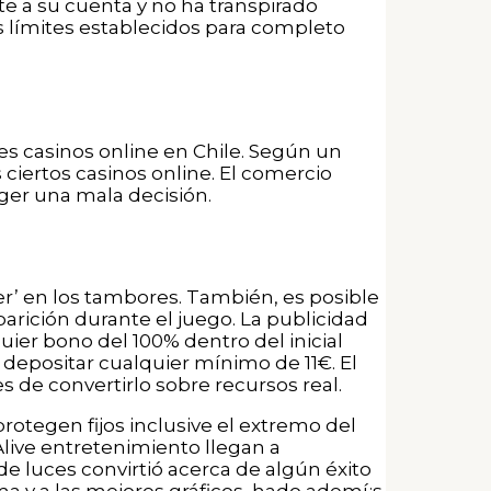
te a su cuenta y no ha transpirado
 límites establecidos para completo
s casinos online en Chile. Según un
iertos casinos online. El comercio
ger una mala decisión.
r’ en los tambores. También, es posible
arición durante el juego. La publicidad
ier bono del 100% dentro del inicial
o depositar cualquier mínimo de 11€. El
 de convertirlo sobre recursos real.
protegen fijos inclusive el extremo del
live entretenimiento llegan a
 de luces convirtió acerca de algún éxito