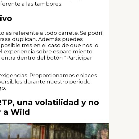
ferente a las tambores.
ivo
as referente a todo carrete. Se podrí¡
a grasa duplican. Además puedes
posible tres en el caso de que nos lo
el experiencia sobre esparcimiento
 entra dentro del botón “Participar
exigencias. Proporcionamos enlaces
eversibles durante nuestro período
go.
P, una volatilidad y no
 a Wild