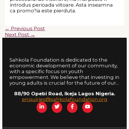
introdus perioada viitoare. Asta inseamna
ca promo?ia este pierduta.
←
Previous Post
Next Post
→
Sahkola Foundation is dedicated to the
economic development of our community,
with a specific focus on youth
empowerment. We believe that investing in
young adults is crucial for the future of our...
88/90 Opebi Road, Ikeja Lagos Nigeria.
enquiries@sahkolafoundation.org