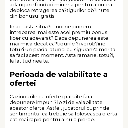
adaugare fonduri minima pentru a putea
debloca retragerea ca?tigurilor ob?inute
din bonusul gratis.
In aceasta situa?ie noi ne punem
intrebarea: mai este acel premiu bonus
liber cu adevarat? Daca depunerea este
mai mica decat ca?tigurile ?i vei ob?ine
totu?i un prada, atunci cu siguran?a merita
sa faci acest moment. Asta ramane, totu?i,
la latitudinea ta.
Perioada de valabilitate a
ofertei
Cazinourile cu oferte gratuite fara
depunere impun ?i o zi de valabilitate
acestor oferte. Astfel, jucatorul cuprinde
sentimentul ca trebuie sa foloseasca oferta
cat mai rapid pentru a nu o pierde.