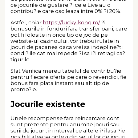
ce jocurile de gustare ?i cele Live au o
contribu?ie care oscileaza intre 0% ?i 20%.
Astfel, chiar
https://lucky-kong.ro/
?i
bonusurile in fonduri fara transfer bani, care
pot fi folosite in orice tip de joc de pe
website-ul cazinoului, vor trebui rulate in
jocuri de pacanea daca vrei sa indepline?ti
condi?iile cat mai repede ?i sa i?i retragi ca?
tigurile.
Sfat Verifica mereu tabelul de contribu?ie
pentru fiecare oferta pe care o revendici, fie
bonus fara plata instant sau alt tip de
promo?ie.
Jocurile existente
Unele recompense fara reincarcare cont
sunt prezente pentru anumite jocuri sau
serii de jocuri, in interval ce altele i?i lasa ?ie
posibilitatea sa optezi din setul lor de jocuri