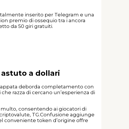
totalmente inserito per Telegram e una
ion premio di ossequio tra i ancora
to da 50 giri gratuiti.
stuto a dollari
mento appata deborda completamento con
i che razza di cercano un’esperienza di
umulto, consentendo ai giocatori di
er criptovalute, TG.Confusione aggiunge
del conveniente token d’origine offre