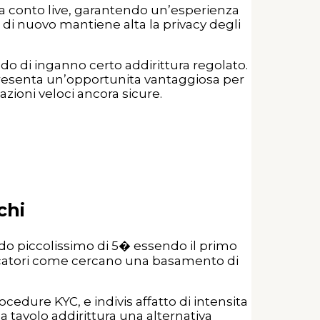
una conto live, garantendo un’esperienza
o di nuovo mantiene alta la privacy degli
o di inganno certo addirittura regolato.
appresenta un’opportunita vantaggiosa per
azioni veloci ancora sicure.
chi
do piccolissimo di 5� essendo il primo
iocatori come cercano una basamento di
cedure KYC, e indivis affatto di intensita
 tavolo addirittura una alternativa