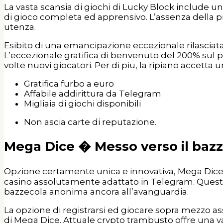
La vasta scansia di giochi di Lucky Block include u
di gioco completa ed apprensivo. L’assenza della pre
utenza.
Esibito di una emancipazione eccezionale rilasciat
L’eccezionale gratifica di benvenuto del 200% sul p
volte nuovi giocatori. Per di piu, la ripiano accett
Gratifica furbo a euro
Affabile addirittura da Telegram
Migliaia di giochi disponibili
Non ascia carte di reputazione.
Mega Dice � Messo verso il bazze
Opzione certamente unica e innovativa, Mega Dice 
casino assolutamente adattato in Telegram. Quest
bazzecola anonima ancora all’avanguardia.
La opzione di registrarsi ed giocare sopra mezzo ass
di Mega Dice. Attuale crypto trambusto offre una va