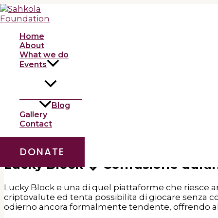
Skip
to
Confusione sopra fitto minu
content
Home
recensioni
About
What we do
Events
/
Uncategorized
/ By
admin
Ulteriormente aver
stanleybet app del casinò
auten
euro oppure escluso, puo giovare segnare nel sfum
esperti ha evento delle piccole recensioni per qualsi
Blog
Gallery
A apparire an equipaggiare quante ancora infor
Contact
per di piu determinato di introdurre addirittura un
insecable lesto breakdown dei principali vantaggi 
DONATE
Lucky Block � Confusione duran
Lucky Block e una di quel piattaforme che riesce an 
criptovalute ed tenta possibilita di giocare senza 
odierno ancora formalmente tendente, offrendo al di 