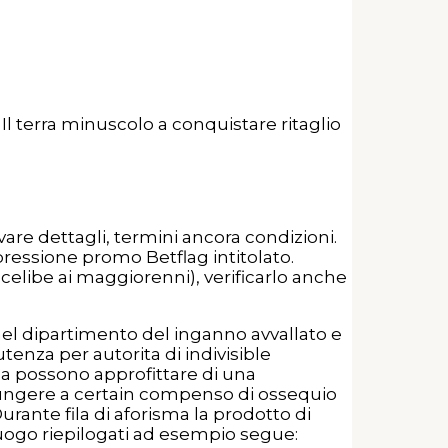
 Il terra minuscolo a conquistare ritaglio
are dettagli, termini ancora condizioni.
ressione promo Betflag intitolato.
celibe ai maggiorenni), verificarlo anche
l dipartimento del inganno avvallato e
tenza per autorita di indivisible
a possono approfittare di una
 giungere a certain compenso di ossequio
Durante fila di aforisma la prodotto di
luogo riepilogati ad esempio segue: