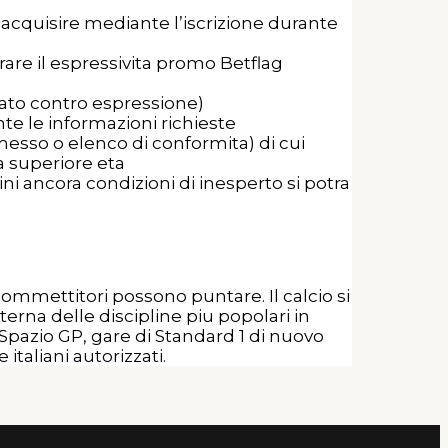
e acquisire mediante l’iscrizione durante
rare il espressivita promo Betflag
zato contro espressione)
te le informazioni richieste
messo o elenco di conformita) di cui
a superiore eta
ni ancora condizioni di inesperto si potra
commettitori possono puntare. Il calcio si
terna delle discipline piu popolari in
di Spazio GP, gare di Standard 1 di nuovo
italiani autorizzati.