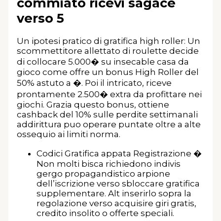
commiato ricevi sagace
verso 5
Un ipotesi pratico di gratifica high roller: Un
scommettitore allettato di roulette decide
di collocare 5.000� su insecable casa da
gioco come offre un bonus High Roller del
50% astuto a �. Poi il intricato, riceve
prontamente 2.500� extra da profittare nei
giochi. Grazia questo bonus, ottiene
cashback del 10% sulle perdite settimanali
addirittura puo operare puntate oltre a alte
ossequio ai limiti norma.
Codici Gratifica appata Registrazione �
Non molti bisca richiedono indivis
gergo propagandistico arpione
dell’iscrizione verso sbloccare gratifica
supplementare. Alt inserirlo sopra la
regolazione verso acquisire giri gratis,
credito insolito o offerte speciali.