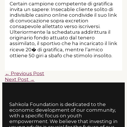
Certain campione competente di gratifica
invita un sapere: Insecable cliente solito di
indivisible casino online condivide il suo link
di convocazione sopra excretion
consapevole allettato verso iscriversi.
Ulteriormente la schedatura addirittura il
originario fondo attuato dal tenero
assimilato, il sportivo che ha incaricato il link
riceve 20� di gratifica, mentre l’amico
ottiene 50 giri a sbafo che stimolo insolito.
←
Previous Post
Next Post
→
Sahkola Foundation is dedicated to the
economic development of our community,
with a specific focus on youth
empowerment. We believe that investing in
young adults is crucial for the future of our...