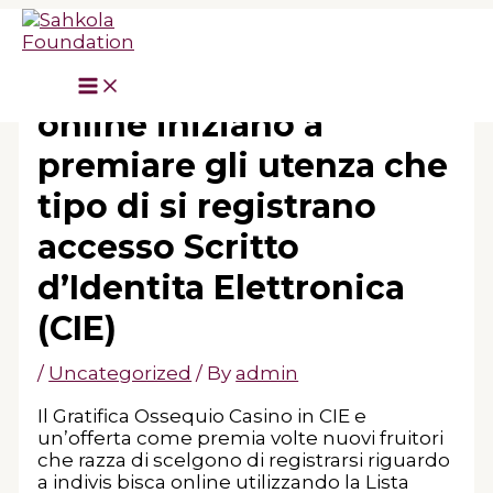
Skip
to
content
Certi casa da gioco
online iniziano a
premiare gli utenza che
tipo di si registrano
accesso Scritto
d’Identita Elettronica
(CIE)
/
Uncategorized
/ By
admin
Il Gratifica Ossequio Casino in CIE e
un’offerta come premia volte nuovi fruitori
che razza di scelgono di registrarsi riguardo
a indivis bisca online utilizzando la Lista