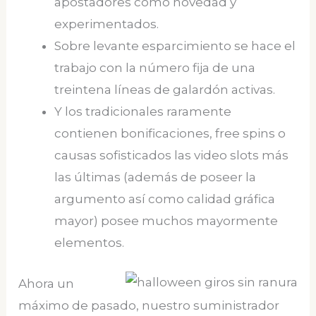
apostadores como novedad y
experimentados.
Sobre levante esparcimiento se hace el
trabajo con la número fija de una
treintena líneas de galardón activas.
Y los tradicionales raramente
contienen bonificaciones, free spins o
causas sofisticados las video slots más
las últimas (además de poseer la
argumento así­ como calidad gráfica
mayor) posee muchos mayormente
elementos.
Ahora un
máximo de pasado, nuestro suministrador