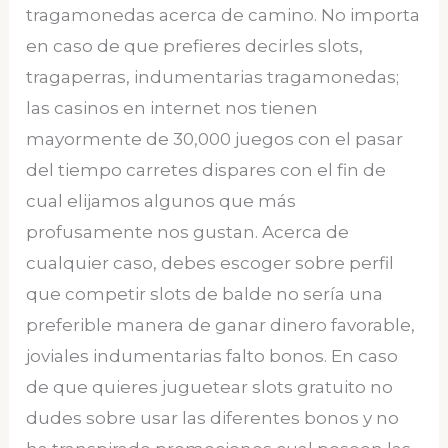
tragamonedas acerca de camino. No importa
en caso de que prefieres decirles slots,
tragaperras, indumentarias tragamonedas;
las casinos en internet nos tienen
mayormente de 30,000 juegos con el pasar
del tiempo carretes dispares con el fin de
cual elijamos algunos que más
profusamente nos gustan.
Acerca de
cualquier caso, debes escoger sobre perfil
que competir slots de balde no serí­a una
preferible manera de ganar dinero favorable,
joviales indumentarias falto bonos. En caso
de que quieres juguetear slots gratuito no
dudes sobre usar las diferentes bonos y no