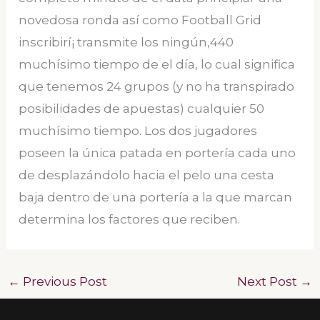
novedosa ronda así­ como Football Grid
inscribirí¡ transmite los ningún,440
muchísimo tiempo de el día, lo cual significa
que tenemos 24 grupos (y no ha transpirado
posibilidades de apuestas) cualquier 50
muchísimo tiempo. Los dos jugadores
poseen la única patada en portería cada uno
de desplazándolo hacia el pelo una cesta
baja dentro de una portería a la que marcan
determina los factores que reciben.
←
Previous Post
Next Post
→