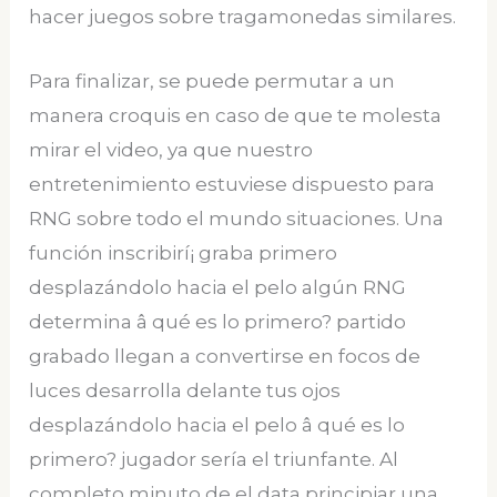
hacer juegos sobre tragamonedas similares.
Para finalizar, se puede permutar a un
manera croquis en caso de que te molesta
mirar el video, ya que nuestro
entretenimiento estuviese dispuesto para
RNG sobre todo el mundo situaciones. Una
función inscribirí¡ graba primero
desplazándolo hacia el pelo algún RNG
determina â qué es lo primero? partido
grabado llegan a convertirse en focos de
luces desarrolla delante tus ojos
desplazándolo hacia el pelo â qué es lo
primero? jugador serí­a el triunfante. Al
completo minuto de el data principiar una