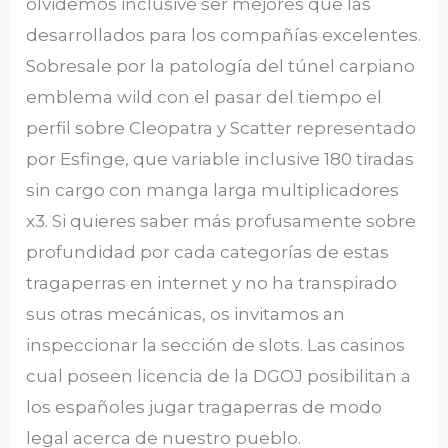
olvidemos inclusive ser mejores que las
desarrollados para los compañías excelentes.
Sobresale por la patologí­a del túnel carpiano
emblema wild con el pasar del tiempo el
perfil sobre Cleopatra y Scatter representado
por Esfinge, que variable inclusive 180 tiradas
sin cargo con manga larga multiplicadores
x3. Si quieres saber más profusamente sobre
profundidad por cada categorías de estas
tragaperras en internet y no ha transpirado
sus otras mecánicas, os invitamos an
inspeccionar la sección de slots. Las casinos
cual poseen licencia de la DGOJ posibilitan a
los españoles jugar tragaperras de modo
legal acerca de nuestro pueblo.