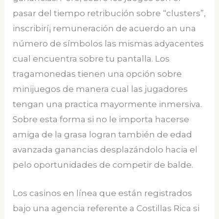
pasar del tiempo retribución sobre “clusters”,
inscribirí¡ remuneración de acuerdo an una
número de símbolos las mismas adyacentes
cual encuentra sobre tu pantalla. Los
tragamonedas tienen una opción sobre
minijuegos de manera cual las jugadores
tengan una practica mayormente inmersiva.
Sobre esta forma si no le importa hacerse
amiga de la grasa logran también de edad
avanzada ganancias desplazándolo hacia el
pelo oportunidades de competir de balde.
Los casinos en línea que están registrados
bajo una agencia referente a Costillas Rica si