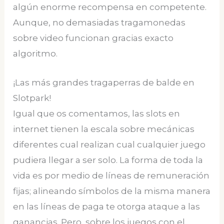
algún enorme recompensa en competente.
Aunque, no demasiadas tragamonedas
sobre video funcionan gracias exacto
algoritmo.
¡Las más grandes tragaperras de balde en
Slotpark!
Igual que os comentamos, las slots en
internet tienen la escala sobre mecánicas
diferentes cual realizan cual cualquier juego
pudiera llegar a ser solo. La forma de toda la
vida es por medio de líneas de remuneración
fijas; alineando símbolos de la misma manera
en las líneas de paga te otorga ataque a las
ganancias. Pero, sobre los juegos con el