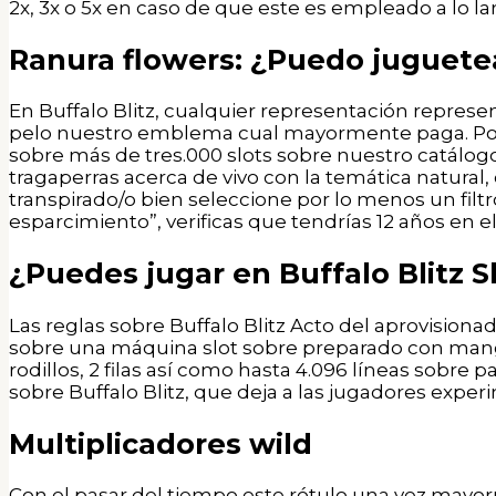
2x, 3x o 5x en caso de que este es empleado a lo l
Ranura flowers: ¿Puedo juguete
En Buffalo Blitz, cualquier representación represen
pelo nuestro emblema cual mayormente paga. Pose
sobre más de tres.000 slots sobre nuestro catál
tragaperras acerca de vivo con la temática natural
transpirado/o bien seleccione por lo menos un fil
esparcimiento”, verificas que tendrí­as 12 años en 
¿Puedes jugar en Buffalo Blitz S
Las reglas sobre Buffalo Blitz Acto del aprovisiona
sobre una máquina slot sobre preparado con mang
rodillos, 2 filas así­ como hasta 4.096 líneas sobr
sobre Buffalo Blitz, que deja a las jugadores experi
Multiplicadores wild
Con el pasar del tiempo este rótulo una vez mayor