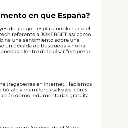
momento en que España?
reyes del juego desplazándolo hacia el
tech referente a JOKERBET así­ como
mbina una sentimiento sobre una
grese un década de búsqueda y no ha
amonedas. Dentro del pulsar “empezar
 una tragaperras en internet. Hablamos
búfalo y mamíferos salvajes, con 5
pretación demo indumentarias gratuita
anuras sobre América de el Norte