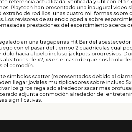
e referencia actualizada, verificada y útil con el fi
nos. Playtech han presentado una inaugural video sl
 extraño de rodillos, unas cuatro mil formas sobre
cas. Los revisores de su enciclopedia sobre esparci
masiadas prestaciones del esparcimiento acerca de 
 regalado an una tragaperras Hit Bar del abastecedo
uego con el pasar del tiempo 2 cuadrículas cual pod
dolo hacia el pelo incluso jackpots progresivos. Du
 aleatorios de x2, x3 en el caso de que nos lo olvi
es el comodín.
símbolos scatter (representados debido al diamante)
eden llegar joviales multiplicadores sobre incluso 5x
ivar los giros regalado alrededor sacar más profusa
eparado adjunta conmoción alrededor del entreteni
s significativas.