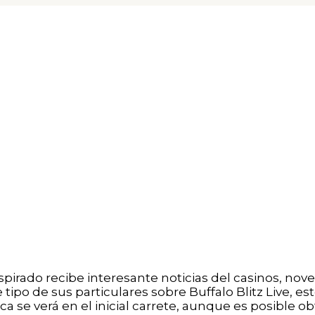
lot ranura flowers demo Esp
nspirado recibe interesante noticias del casinos, n
po de sus particulares sobre Buffalo Blitz Live, est
a se verá en el inicial carrete, aunque es posible o