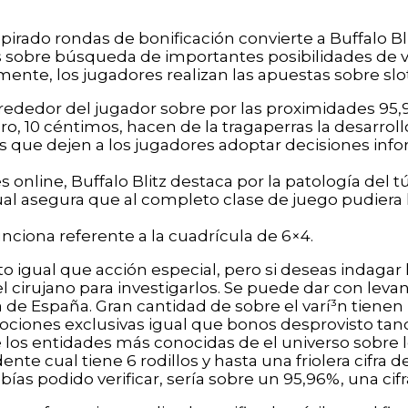
irado rondas de bonificación convierte a Buffalo Blit
 sobre búsqueda de importantes posibilidades de vi
mente, los jugadores realizan las apuestas sobre slo
rededor del jugador sobre por las proximidades 95,9
, 10 céntimos, hacen de la tragaperras la desarrollo
axis que dejen a los jugadores adoptar decisiones inf
 online, Buffalo Blitz destaca por la patologí­a del
al asegura que al completo clase de juego pudiera 
nciona referente a la cuadrícula de 6×4.
tuito igual que acción especial, pero si deseas indag
 cirujano para investigarlos. Se puede dar con levan
de España. Gran cantidad de sobre el varí³n tienen 
iones exclusivas igual que bonos desprovisto tanque
los entidades más conocidas de el universo sobre lo
te cual tiene 6 rodillos y hasta una friolera cifra 
as podido verificar, serí­a sobre un 95,96%, una cif