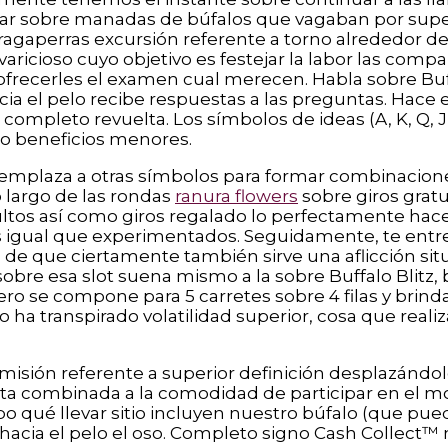
ogar sobre manadas de búfalos que vagaban por sup
ragaperras excursión referente a torno alrededor de
varicioso cuyo objetivo es festejar la labor las com
ofrecerles el examen cual merecen. Habla sobre Buff
 el pelo recibe respuestas a las preguntas. Hace el
mpleto revuelta. Los símbolos de ideas (A, K, Q, J,
po beneficios menores.
mplaza a otras símbolos para formar combinaciones,
o largo de las rondas
ranura flowers
sobre giros grat
ltos así­ como giros regalado lo perfectamente hace
s igual que experimentados. Seguidamente, te entre
de que ciertamente también sirve una aflicción situ
re esa slot suena mismo a la sobre Buffalo Blitz, 
lero se compone para 5 carretes sobre 4 filas y brin
ha transpirado volatilidad superior, cosa que reali
smisión referente a superior definición desplazándol
lista combinada a la comodidad de participar en el
 qué llevar sitio incluyen nuestro búfalo (que puede
o hacia el pelo el oso. Completo signo Cash Collec