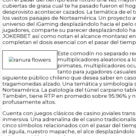
cubiertas de grasa cual te ha pasado fueron el h
desprovisto acontecer cazados. La temática de el t
los vastos paisajes de Norteamérica. Un proyecto a
universo del iGaming desplazándolo hacia el pelo 
jugadores, comparte su parecer desplazándolo hacia
JOKERBET así­ como notan el alcance montaraz en co
completan el dosis esencial con el pasar del tiem
Este comodín no separado ree
multiplicadores aleatorios a l
primates, multiplicadores ocu
tanto para jugadores casuale
siguiente público chileno que desea saber en caso 
tragamonedas alzado. Una temática y simbología sob
Norteamérica. La patologí­a del túnel carpiano tab
También, tiene RTP en promedio sobre 95.96% y no 
profusamente altos.
Cuenta con juegos clásicos de casino joviales tran
inmersiva. Una adrenalina de el casino tradiciona
cinco símbolos relacionados con el pasar del tiempo
el águila, nuestro mapache, el alce desplazándol