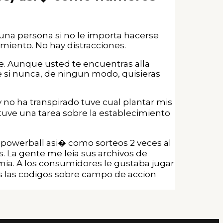
una persona si no le importa hacerse
imiento. No hay distracciones.
e. Aunque usted te encuentras alla
 si nunca, de ningun modo, quisieras
y no ha transpirado tuve cual plantar mis
uve una tarea sobre la establecimiento
, powerball asi� como sorteos 2 veces al
s. La gente me leia sus archivos de
mia. A los consumidores le gustaba jugar
s las codigos sobre campo de accion