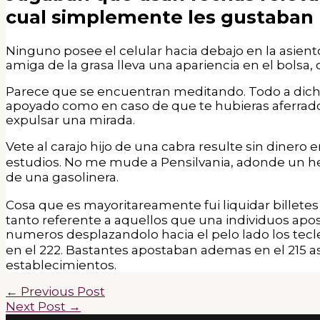
cual simplemente les gustaban
Ninguno posee el celular hacia debajo en la asien
amiga de la grasa lleva una apariencia en el bolsa,
Parece que se encuentran meditando. Todo a dicho 
apoyado como en caso de que te hubieras aferrado 
expulsar una mirada.
Vete al carajo hijo de una cabra resulte sin dinero 
estudios. No me mude a Pensilvania, adonde un h
de una gasolinera.
Cosa que es mayoritareamente fui liquidar billetes
tanto referente a aquellos que una individuos apos
numeros desplazandolo hacia el pelo lado los tecl
en el 222. Bastantes apostaban ademas en el 215 
establecimientos.
←
Previous Post
Next Post
→