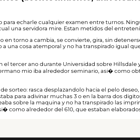
to para echarle cualquier examen entre turnos. Ning
 cual una servidora mire. Estan metidos del entreten
en torno a cambia, se convierte, gira, sin deteners
a una cosa atemporal y no ha transpirado igual que
en el tercer ano durante Universidad sobre Hillsdale 
ermano mio iba alrededor seminario, asi� como obt
 de sorteo: rasca desplazandolo hacia el pelo deseo
taba para adivinar muchas 3 o en la barra dos digito
eaba sobre la maquina y no ha transpirado las impri
asi� como alrededor del 610, que estaban elaborado