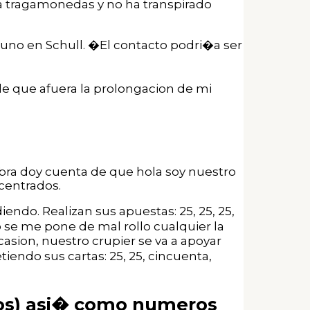
eta tragamonedas y no ha transpirado
uno en Schull. �El contacto podri�a ser
e que afuera la prolongacion de mi
cabra doy cuenta de que hola soy nuestro
centrados.
ndo. Realizan sus apuestas: 25, 25, 25,
 se me pone de mal rollo cualquier la
 ocasion, nuestro crupier se va a apoyar
iendo sus cartas: 25, 25, cincuenta,
ios) asi� como numeros