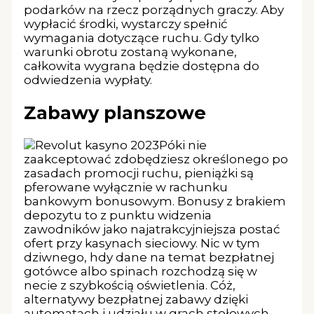
podarków na rzecz porządnych graczy. Aby
wypłacić środki, wystarczy spełnić
wymagania dotyczące ruchu. Gdy tylko
warunki obrotu zostaną wykonane,
całkowita wygrana będzie dostępna do
odwiedzenia wypłaty.
Zabawy planszowe
Póki nie
zaakceptować zdobędziesz określonego po
zasadach promocji ruchu, pieniążki są
pferowane wyłącznie w rachunku
bankowym bonusowym. Bonusy z brakiem
depozytu to z punktu widzenia
zawodników jako najatrakcyjniejsza postać
ofert przy kasynach sieciowy. Nic w tym
dziwnego, hdy dane na temat bezpłatnej
gotówce albo spinach rozchodzą się w
necie z szybkością oświetlenia. Cóż,
alternatywy bezpłatnej zabawy dzięki
automatach i udziału w grach stołowych