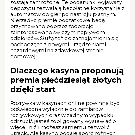
zostają zamrożone. Te podarunki wyjąwszy
depozytu zezwalają bezpłatne korzystanie z
automatów do gier po nastroju płatnym.
Nierzadko premie początkowe będą
przyznawane poprzez federacje
zainteresowane świeżym napływem
odbiorców. Służą też do zaznajomienia się
pochodzące z nowymi urządzeniami
hazardowymi na zdawkowej stronie
domowej.
Dlaczego kasyna proponują
premia pięćdziesiąt złotych
dzięki start
Rozrywka w kasynach online powinna być
poświęcona wyłącznie do zamiarów
rozrywkowych oraz w żadnym wypadku
odrzucić jesteś zobligowany wystawiać o
więcej, niźli możesz samemu zezwolić
utracić. Ale kasyno podaje sporo różnych