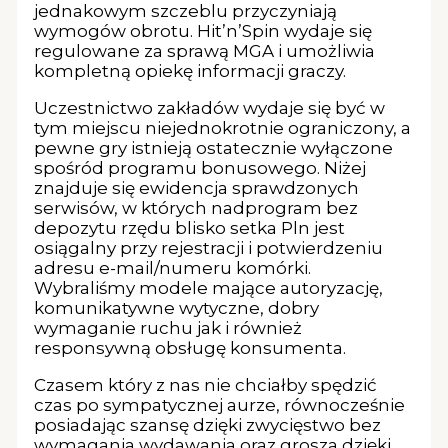
jednakowym szczeblu przyczyniają
wymogów obrotu. Hit’n’Spin wydaje się
regulowane za sprawą MGA i umożliwia
kompletną opiekę informacji graczy.
Uczestnictwo zakładów wydaje się być w
tym miejscu niejednokrotnie ograniczony, a
pewne gry istnieją ostatecznie wyłączone
spośród programu bonusowego. Niżej
znajduje się ewidencja sprawdzonych
serwisów, w których nadprogram bez
depozytu rzędu blisko setka Pln jest
osiągalny przy rejestracji i potwierdzeniu
adresu e-mail/numeru komórki.
Wybraliśmy modele mające autoryzację,
komunikatywne wytyczne, dobry
wymaganie ruchu jak i również
responsywną obsługę konsumenta.
Czasem który z nas nie chciałby spędzić
czas po sympatycznej aurze, równocześnie
posiadając szansę dzięki zwycięstwo bez
wymagania wydawania oraz grosza dzięki