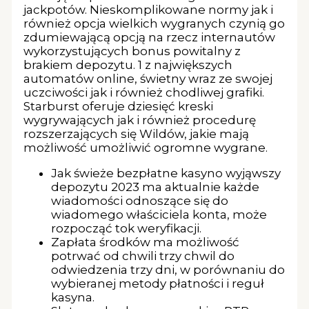
jackpotów. Nieskomplikowane normy jak i
również opcja wielkich wygranych czynią go
zdumiewającą opcją na rzecz internautów
wykorzystujących bonus powitalny z
brakiem depozytu. 1 z największych
automatów online, świetny wraz ze swojej
uczciwości jak i również chodliwej grafiki.
Starburst oferuje dziesięć kreski
wygrywających jak i również procedurę
rozszerzających się Wildów, jakie mają
możliwość umożliwić ogromne wygrane.
Jak świeże bezpłatne kasyno wyjąwszy
depozytu 2023 ma aktualnie każde
wiadomości odnoszące się do
wiadomego właściciela konta, może
rozpocząć tok weryfikacji.
Zapłata środków ma możliwość
potrwać od chwili trzy chwil do
odwiedzenia trzy dni, w porównaniu do
wybieranej metody płatności i reguł
kasyna.