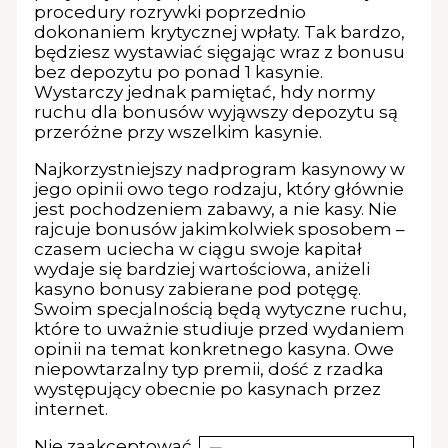
procedury rozrywki poprzednio
dokonaniem krytycznej wpłaty. Tak bardzo,
będziesz wystawiać sięgając wraz z bonusu
bez depozytu po ponad 1 kasynie.
Wystarczy jednak pamiętać, hdy normy
ruchu dla bonusów wyjąwszy depozytu są
przeróżne przy wszelkim kasynie.
Najkorzystniejszy nadprogram kasynowy w
jego opinii owo tego rodzaju, który głównie
jest pochodzeniem zabawy, a nie kasy. Nie
rajcuje bonusów jakimkolwiek sposobem –
czasem uciecha w ciągu swoje kapitał
wydaje się bardziej wartościowa, aniżeli
kasyno bonusy zabierane pod potęgę.
Swoim specjalnością będą wytyczne ruchu,
które to uważnie studiuje przed wydaniem
opinii na temat konkretnego kasyna. Owe
niepowtarzalny typ premii, dość z rzadka
występujący obecnie po kasynach przez
internet.
Nie zaakceptować