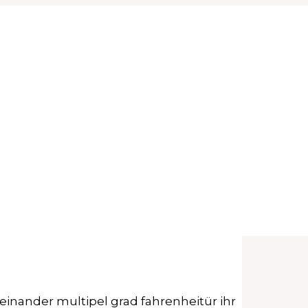
inander multipel grad fahrenheitür ihr