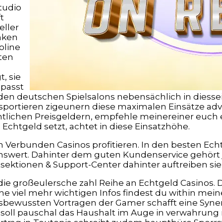
tudio
t
eller
anken
oline
sten
, sie
epasst
a den deutschen Spielsalons nebensächlich in diess
sportieren zigeunern diese maximalen Einsätze adve
ntlichen Preisgeldern, empfehle meinereiner euch
 Echtgeld setzt, achtet in diese Einsatzhöhe.
Verbunden Casinos profitieren. In den besten Echt
nenswert. Dahinter dem guten Kundenservice gehört
sektionen & Support-Center dahinter auftreiben sie 
ie großeulersche zahl Reihe an Echtgeld Casinos. 
he viel mehr wichtigen Infos findest du within m
sbewussten Vortragen der Gamer schafft eine Syner
n soll pauschal das Haushalt im Auge in verwahrung