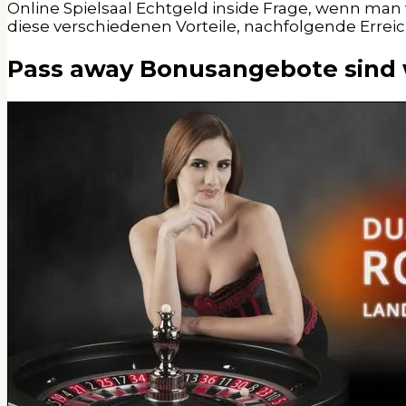
Online Spielsaal Echtgeld inside Frage, wenn man v
diese verschiedenen Vorteile, nachfolgende Erreich
Pass away Bonusangebote sind w