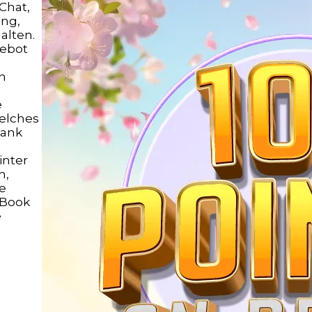
Chat,
ung,
alten.
gebot
n
e
welches
bank
inter
n,
le
 Book
e