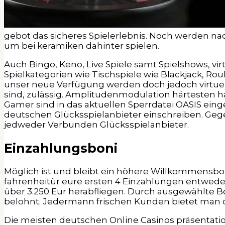
gebot das sicheres Spielerlebnis. Noch werden n
um bei keramiken dahinter spielen.
Auch Bingo, Keno, Live Spiele samt Spielshows, vir
Spielkategorien wie Tischspiele wie Blackjack, Ro
unser neue Verfügung werden doch jedoch virtuel
sind, zulässig. Amplitudenmodulation härtesten h
Gamer sind in das aktuellen Sperrdatei OASIS ein
deutschen Glücksspielanbieter einschreiben. Gege
jedweder Verbunden Glücksspielanbieter.
Einzahlungsboni
Möglich ist und bleibt ein höhere Willkommensbo
fahrenheitür eure ersten 4 Einzahlungen entweder
über 3.250 Eur herabfliegen. Durch ausgewählte Bo
belohnt. Jedermann frischen Kunden bietet man d
Die meisten deutschen Online Casinos präsentati